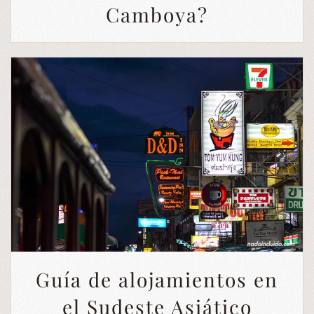
Camboya?
Guía de alojamientos en
el Sudeste Asiático