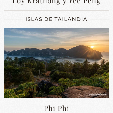
Loy Krathong y Yee Peng
ISLAS DE TAILANDIA
Phi Phi