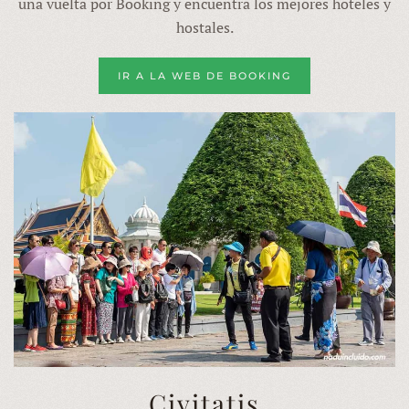
una vuelta por Booking y encuentra los mejores hoteles y
hostales.
IR A LA WEB DE BOOKING
Civitatis