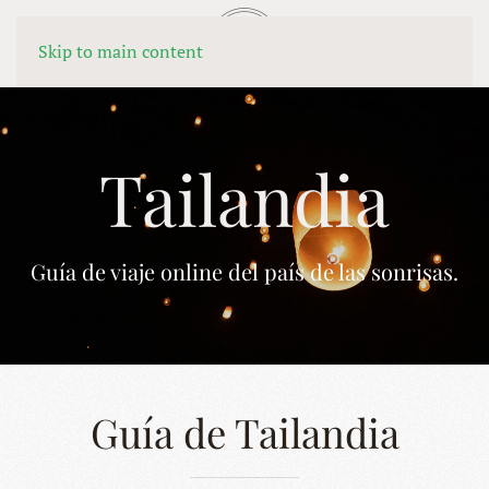
MENÚ
Skip to main content
Tailandia
Guía de viaje online del país de las sonrisas.
Guía de Tailandia