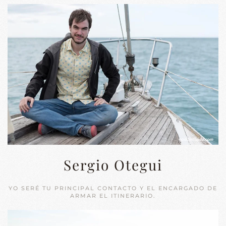
Sergio Otegui
YO SERÉ TU PRINCIPAL CONTACTO Y EL ENCARGADO DE
ARMAR EL ITINERARIO.