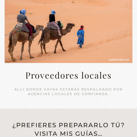
Proveedores locales
ALLÍ DONDE VAYAS ESTARÁS RESPALDADO POR
AGENCIAS LOCALES DE CONFIANZA.
¿PREFIERES PREPARARLO TÚ?
VISITA MIS GUÍAS…