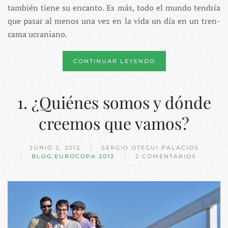
también tiene su encanto. Es más, todo el mundo tendría
que pasar al menos una vez en la vida un día en un tren-
cama ucraniano.
CONTINUAR LEYENDO
1. ¿Quiénes somos y dónde
creemos que vamos?
JUNIO 2, 2012
SERGIO OTEGUI PALACIOS
BLOG
,
EUROCOPA 2012
2 COMENTARIOS
EN
1.
¿QUIÉNES
SOMOS
Y
DÓNDE
CREEMOS
QUE