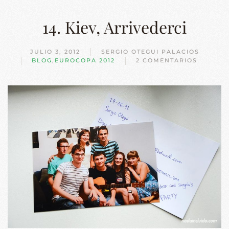
14. Kiev, Arrivederci
JULIO 3, 2012
SERGIO OTEGUI PALACIOS
BLOG
,
EUROCOPA 2012
2 COMENTARIOS
EN
14.
KIEV,
ARRIVEDERCI