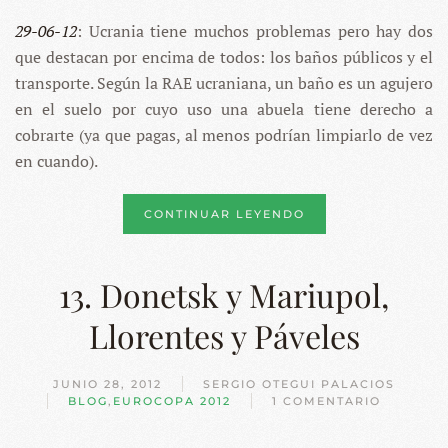
29-06-12
: Ucrania tiene muchos problemas pero hay dos
que destacan por encima de todos: los baños públicos y el
transporte.
Según la RAE ucraniana, un baño es un agujero
en el suelo por cuyo uso una abuela tiene derecho a
cobrarte (ya que pagas, al menos podrían limpiarlo de vez
en cuando).
CONTINUAR LEYENDO
13. Donetsk y Mariupol,
Llorentes y Páveles
JUNIO 28, 2012
SERGIO OTEGUI PALACIOS
BLOG
,
EUROCOPA 2012
1 COMENTARIO
EN
13.
DONETSK