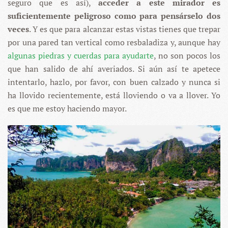
seguro que es así),
acceder a este mirador es
suficientemente peligroso como para pensárselo dos
veces
. Y es que para alcanzar estas vistas tienes que trepar
por una pared tan vertical como resbaladiza y, aunque hay
algunas piedras y cuerdas para ayudarte
, no son pocos los
que han salido de ahí averiados. Si aún así te apetece
intentarlo, hazlo, por favor, con buen calzado y nunca si
ha llovido recientemente, está lloviendo o va a llover. Yo
es que me estoy haciendo mayor.