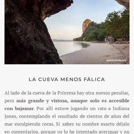
LA CUEVA MENOS FÁLICA
Al lado de la cueva de la Princesa hay otra menos peculiar,
pero
más grande y vistosa, aunque solo es accesible
con bajamar
. Por allí estuve jugando un rato a Indiana
Jones, contemplando el resultado de cientos de años del
mar esculpiendo rocas. Si sabes su nombre exacto déjalo
en comentarios, porque yo lo he intentado averiguar y no