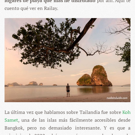
lugares de playa que más he disfrutado
por allí. Aquí te
cuento qué ver en Railay.
La última vez que hablamos sobre Tailandia fue sobre
Koh
Samet
, una de las islas más fácilmente accesibles desde
Bangkok, pero no demasiado interesante. Y es que a