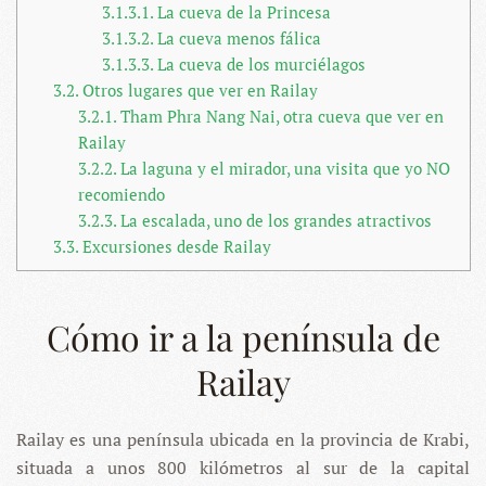
3.1.3.1.
La cueva de la Princesa
3.1.3.2.
La cueva menos fálica
3.1.3.3.
La cueva de los murciélagos
3.2.
Otros lugares que ver en Railay
3.2.1.
Tham Phra Nang Nai, otra cueva que ver en
Railay
3.2.2.
La laguna y el mirador, una visita que yo NO
recomiendo
3.2.3.
La escalada, uno de los grandes atractivos
3.3.
Excursiones desde Railay
Cómo ir a la península de
Railay
Railay es una península ubicada en la provincia de Krabi,
situada a unos 800 kilómetros al sur de la capital