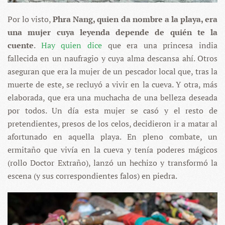
Por lo visto,
Phra Nang, quien da nombre a la playa, era
una mujer cuya leyenda depende de quién te la
cuente
.
Hay quien dice
que era una princesa india
fallecida en un naufragio y cuya alma descansa ahí. Otros
aseguran que era la mujer de un pescador local que, tras la
muerte de este, se recluyó a vivir en la cueva. Y otra, más
elaborada, que era una muchacha de una belleza deseada
por todos. Un día esta mujer se casó y el resto de
pretendientes, presos de los celos, decidieron ir a matar al
afortunado en aquella playa. En pleno combate, un
ermitaño que vivía en la cueva y tenía poderes mágicos
(rollo Doctor Extraño), lanzó un hechizo y transformó la
escena (y sus correspondientes falos) en piedra.