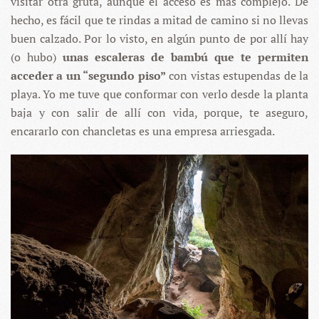
visitar otra gruta, aunque el acceso es más complejo. De
hecho, es fácil que te rindas a mitad de camino si no llevas
buen calzado. Por lo visto, en algún punto de por allí hay
(o hubo)
unas escaleras de bambú que te permiten
acceder a un “segundo piso”
con vistas estupendas de la
playa. Yo me tuve que conformar con verlo desde la planta
baja y con salir de allí con vida, porque, te aseguro,
encararlo con chancletas es una empresa arriesgada.