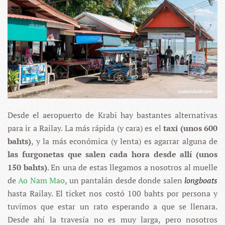
Desde el aeropuerto de Krabi hay bastantes alternativas
para ir a Railay. La más rápida (y cara) es el
taxi (unos 600
bahts)
, y la más económica (y lenta) es agarrar alguna de
las furgonetas que salen cada hora desde allí (unos
150 bahts)
. En una de estas llegamos a nosotros al muelle
de
Ao Nam Mao
, un pantalán desde donde salen
longboats
hasta Railay. El ticket nos costó 100 bahts por persona y
tuvimos que estar un rato esperando a que se llenara.
Desde ahí la travesía no es muy larga, pero nosotros