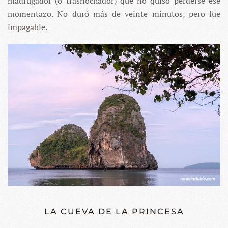
madrugador (o trasnochador) que no quiso perderse ese
momentazo. No duró más de veinte minutos, pero fue
impagable.
LA CUEVA DE LA PRINCESA