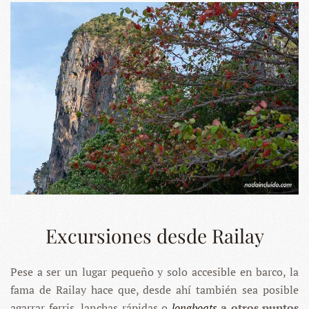
Excursiones desde Railay
Pese a ser un lugar pequeño y solo accesible en barco, la
fama de Railay hace que, desde ahí también sea posible
agarrar ferris, lanchas rápidas o
longboats
a otros puntos