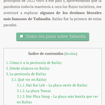
principios de 2022 volví a ese país y, aprovechando que la
pandemia todavía mantenía a raya los flujos turísticos, me
aventuré a explorar
algunos de los destinos litorales
más famosos de Tailandia
. Railay fue la primera de estas
paradas.
Todos mis posts sobre Tailandia
Índice de contenidos
[
Ocultar
]
1.
Cómo ir a la península de Railay
2.
Dónde alojarse en Railay
3.
La península de Railay
3.1.
Qué ver en Railay
3.1.1.
Hat Rai Leh – La playa oeste de Railay
3.1.2.
La playa Tonsai
3.1.3.
Hat Phra Nang – La playa más bonita que ver
en Railay