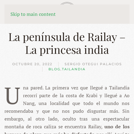
MENÚ
Skip to main content
La península de Railay –
La princesa india
OCTUBRE 20, 2022
SERGIO OTEGUI PALACIOS
BLOG
,
TAILANDIA
U
na pared. La primera vez que llegué a Tailandia
recorrí parte de la costa de Krabi y llegué a Ao
Nang, una localidad que todo el mundo nos
recomendaba y que no nos pudo disgustar más. Sin
embargo, al otro lado, oculto tras una espectacular
montaña de roca caliza se encuentra Railay,
uno de los