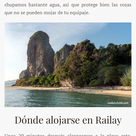
chupamos bastante agua, así que protege bien las cosas
que no se pueden mojar de tu equipaje.
Dónde alojarse en Railay
Unos 20 minutos después alcanzamos a la playa este,