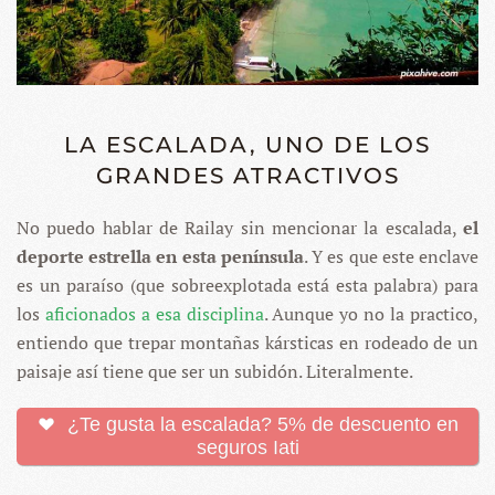
LA ESCALADA, UNO DE LOS
GRANDES ATRACTIVOS
No puedo hablar de Railay sin mencionar la escalada,
el
deporte estrella en esta península
. Y es que este enclave
es un paraíso (que sobreexplotada está esta palabra) para
los
aficionados a esa disciplina
. Aunque yo no la practico,
entiendo que trepar montañas kársticas en rodeado de un
paisaje así tiene que ser un subidón. Literalmente.
¿Te gusta la escalada? 5% de descuento en
seguros Iati