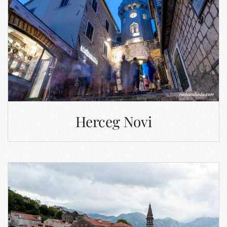
Herceg Novi