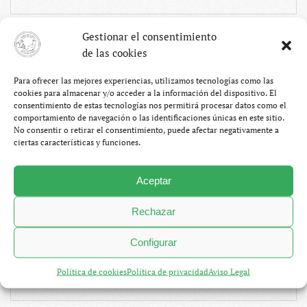
Gestionar el consentimiento
de las cookies
Para ofrecer las mejores experiencias, utilizamos tecnologías como las
cookies para almacenar y/o acceder a la información del dispositivo. El
consentimiento de estas tecnologías nos permitirá procesar datos como el
comportamiento de navegación o las identificaciones únicas en este sitio.
No consentir o retirar el consentimiento, puede afectar negativamente a
ciertas características y funciones.
Aceptar
Rechazar
Configurar
Durmitor y río Tara
Política de cookies
Política de privacidad
Aviso Legal