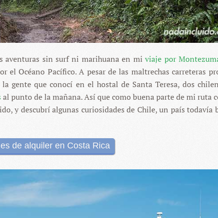
s aventuras sin surf ni marihuana en mi
viaje por Montezum
r el Océano Pacífico. A pesar de las maltrechas carreteras pr
e la gente que conocí en el hostal de Santa Teresa, dos chile
s
al punto de la mañana. Así que como buena parte de mi ruta c
tido, y descubrí algunas curiosidades de Chile, un país todavía 
es de alquiler en Costa Rica