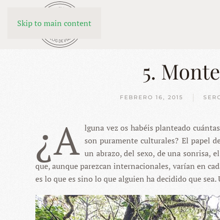
Skip to main content
5. Monte
FEBRERO 16, 2015
SER
¿A
lguna vez os habéis planteado cuánta
son puramente culturales? El papel del
un abrazo, del sexo, de una sonrisa, e
que, aunque parezcan internacionales, varían en cada
es lo que es sino lo que alguien ha decidido que sea