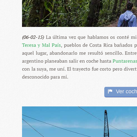
(06-02-15)
La última vez que hablamos os conté mi
Teresa y Mal País
, pueblos de Costa Rica bañados po
aquel lugar, abandonarlo me resultó sencillo. Entr
argentino planeaban salir en coche hasta
Puntarena
con la suya, me uní. El trayecto fue corto pero diver
desconocido para mí.
Ver coch