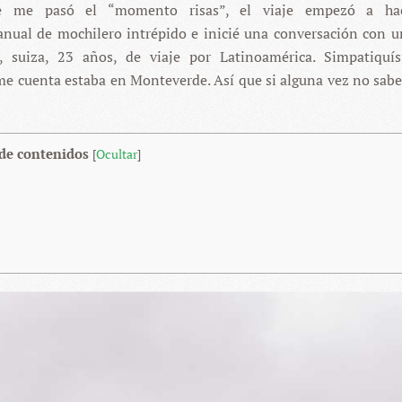
se me pasó el “momento risas”, el viaje empezó a ha
ual de mochilero intrépido e inicié una conversación con u
, suiza, 23 años, de viaje por Latinoamérica. Simpatiquí
me cuenta estaba en Monteverde. Así que si alguna vez no sabe
 de contenidos
[
Ocultar
]