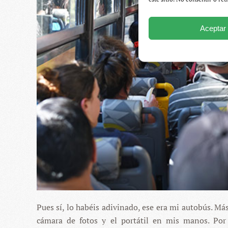
Aceptar
Pues sí, lo habéis adivinado, ese era mi autobús. Má
cámara de fotos y el portátil en mis manos. Por