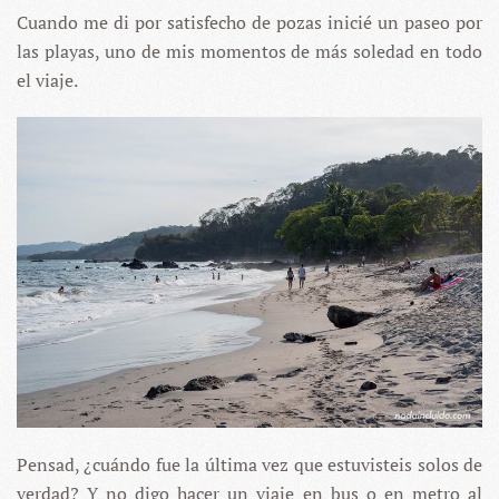
Cuando me di por satisfecho de pozas inicié un paseo por
las playas, uno de mis momentos de más soledad en todo
el viaje.
Pensad, ¿cuándo fue la última vez que estuvisteis solos de
verdad? Y no digo hacer un viaje en bus o en metro al