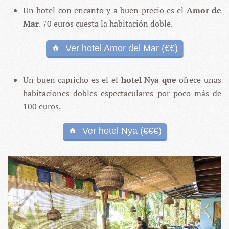
Un hotel con encanto y a buen precio es el
Amor de
Mar
. 70 euros cuesta la habitación doble.
Ver hotel Amor del Mar (€€)
Un buen capricho es el el
hotel Nya que
ofrece unas
habitaciones dobles espectaculares por poco más de
100 euros.
Ver hotel Nya (€€€)