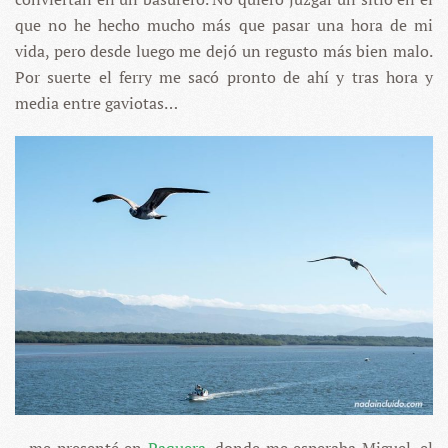
que no he hecho mucho más que pasar una hora de mi
vida, pero desde luego me dejó un regusto más bien malo.
Por suerte el ferry me sacó pronto de ahí y tras hora y
media entre gaviotas…
…me presenté en
Paquera
, donde me esperaba Miguel, el