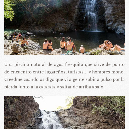
Una piscina natural de agua fresquita que sirve de punto
de encuentro entre lugareños, turistas… y hombres mono.
Creedme cuando os digo que vi a gente subir a pulso por la
pierda junto a la catarata y saltar de arriba abajo.