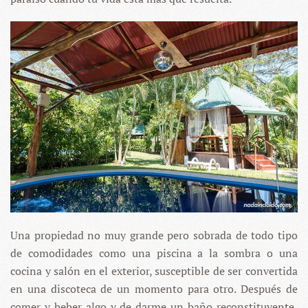
Una propiedad no muy grande pero sobrada de todo tipo
de comodidades como una piscina a la sombra o una
cocina y salón en el exterior, susceptible de ser convertida
en una discoteca de un momento para otro. Después de
comer y beber algo y de darme un baño reconstituyente,