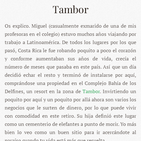
Tambor
Os explico. Miguel (casualmente exmarido de una de mis
profesoras en el colegio) estuvo muchos años viajando por
trabajo a Latinoamérica. De todos los lugares por los que
pasó, Costa Rica le fue robando poquito a poco el corazón
y conforme aumentaban sus años de vida, crecía el
número de meses que pasaba en este país. Así que un día
decidió echar el resto y terminó de instalarse por aquí,
comprándose una propiedad en el Complejo Bahía de los
Delfines, un resort en la zona de
Tambor
. Invirtiendo un
poquito por aquí y un poquito por allá ahora son varios los
negocios que le surten de dinero, por lo que puede vivir
con comodidad en este retiro. Su hija definió este lugar
como un cementerio de elefantes a punto de morir. Yo más
bien lo veo como un buen sitio para ir acercándote al
paraíso cuando tu vida está más que resuelta.