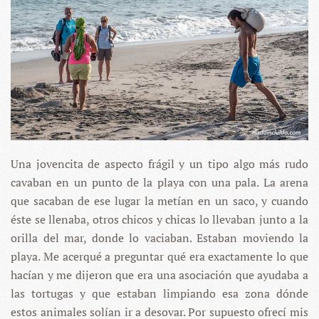
Una jovencita de aspecto frágil y un tipo algo más rudo
cavaban en un punto de la playa con una pala. La arena
que sacaban de ese lugar la metían en un saco, y cuando
éste se llenaba, otros chicos y chicas lo llevaban junto a la
orilla del mar, donde lo vaciaban. Estaban moviendo la
playa. Me acerqué a preguntar qué era exactamente lo que
hacían y me dijeron que era una asociación que ayudaba a
las tortugas y que estaban limpiando esa zona dónde
estos animales solían ir a desovar. Por supuesto ofrecí mis