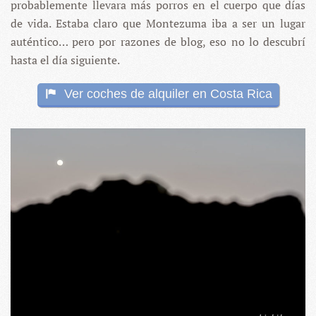
probablemente llevara más porros en el cuerpo que días
de vida. Estaba claro que Montezuma iba a ser un lugar
auténtico… pero por razones de blog, eso no lo descubrí
hasta el día siguiente.
Ver coches de alquiler en Costa Rica