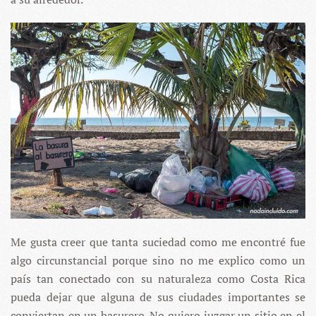
Me gusta creer que tanta suciedad como me encontré fue
algo circunstancial porque sino no me explico como un
país tan conectado con su naturaleza como Costa Rica
pueda dejar que alguna de sus ciudades importantes se
conviertan en un basurero. No quiero juzgar un sitio en el