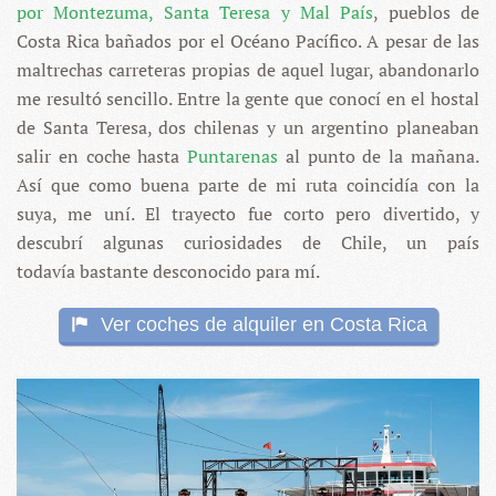
por Montezuma, Santa Teresa y Mal País
, pueblos de
Costa Rica bañados por el Océano Pacífico. A pesar de las
maltrechas carreteras propias de aquel lugar, abandonarlo
me resultó sencillo. Entre la gente que conocí en el hostal
de Santa Teresa, dos chilenas y un argentino planeaban
salir en coche hasta
Puntarenas
al punto de la mañana.
Así que como buena parte de mi ruta coincidía con la
suya, me uní. El trayecto fue corto pero divertido, y
descubrí algunas curiosidades de Chile, un país
todavía bastante desconocido para mí.
Ver coches de alquiler en Costa Rica