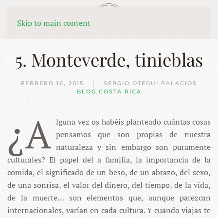
MENÚ
Skip to main content
5. Monteverde, tinieblas
FEBRERO 16, 2015
SERGIO OTEGUI PALACIOS
BLOG
,
COSTA RICA
¿A
lguna vez os habéis planteado cuántas cosas
pensamos que son propias de nuestra
naturaleza y sin embargo son puramente
culturales? El papel del a familia, la importancia de la
comida, el significado de un beso, de un abrazo, del sexo,
de una sonrisa, el valor del dinero, del tiempo, de la vida,
de la muerte… son elementos que, aunque parezcan
internacionales, varían en cada cultura. Y cuando viajas te