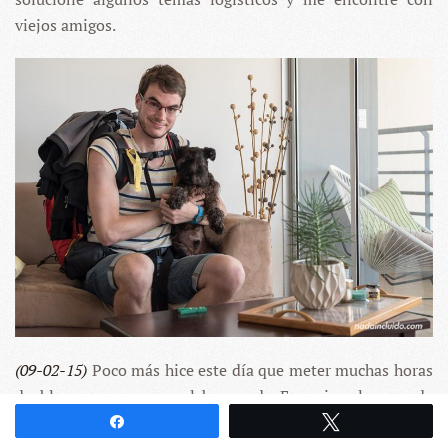
viejos amigos.
(09-02-15)
Poco más hice este día que meter muchas horas
de blog y pasear con el bueno de Eugenio, el perro de
Adriana, mi anfitriona de cabecera en San José. Mucho
Compartir
Twittear