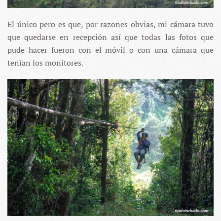
El único pero es que, por razones obvias, mi cámara tuvo
que quedarse en recepción así que todas las fotos que
pude hacer fueron con el móvil o con una cámara que
tenían los monitores.