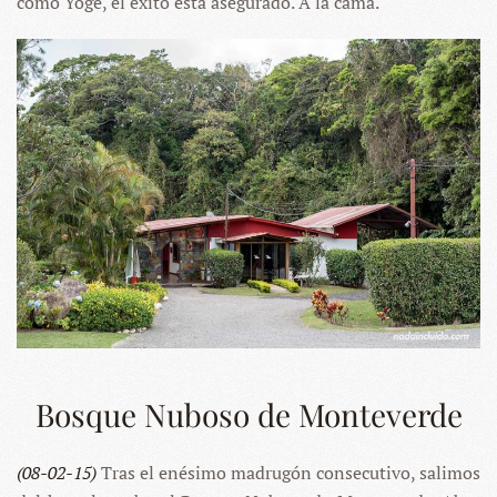
como Yoge, el éxito está asegurado.
A la cama.
Bosque Nuboso de Monteverde
(08-02-15)
Tras el enésimo madrugón consecutivo, salimos