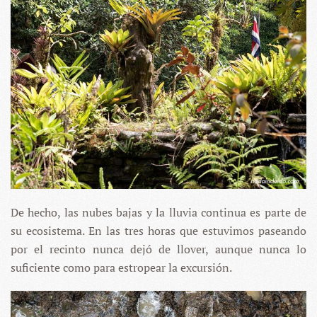
De hecho, las nubes bajas y la lluvia continua es parte de
su ecosistema. En las tres horas que estuvimos paseando
por el recinto nunca dejó de llover, aunque nunca lo
suficiente como para estropear la excursión.