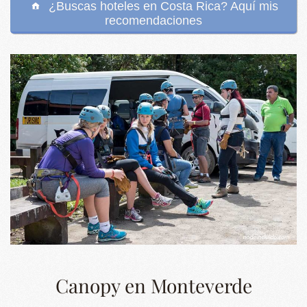
¿Buscas hoteles en Costa Rica? Aquí mis
recomendaciones
Canopy en Monteverde