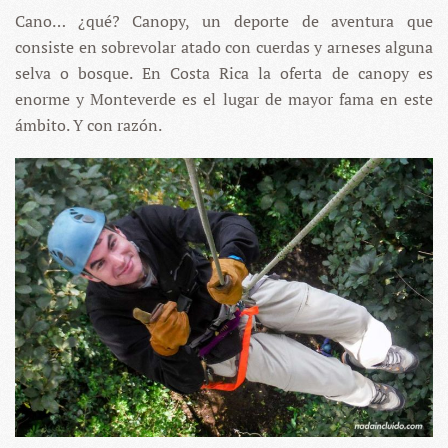
Cano… ¿qué? Canopy, un deporte de aventura que
consiste en sobrevolar atado con cuerdas y arneses alguna
selva o bosque. En Costa Rica la oferta de canopy es
enorme y Monteverde es el lugar de mayor fama en este
ámbito. Y con razón.