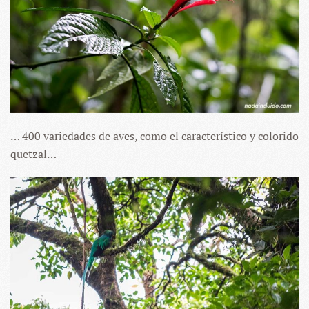
… 400 variedades de aves, como el característico y colorido
quetzal…