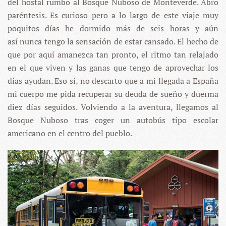
del hostal rumbo al Bosque Nuboso de Monteverde. Abro
paréntesis. Es curioso pero a lo largo de este viaje muy
poquitos días he dormido más de seis horas y aún
así nunca tengo la sensación de estar cansado. El hecho de
que por aquí amanezca tan pronto, el ritmo tan relajado
en el que viven y las ganas que tengo de aprovechar los
días ayudan. Eso sí, no descarto que a mi llegada a España
mi cuerpo me pida recuperar su deuda de sueño y duerma
diez días seguidos. Volviendo a la aventura, llegamos al
Bosque Nuboso tras coger un autobús tipo escolar
americano en el centro del pueblo.