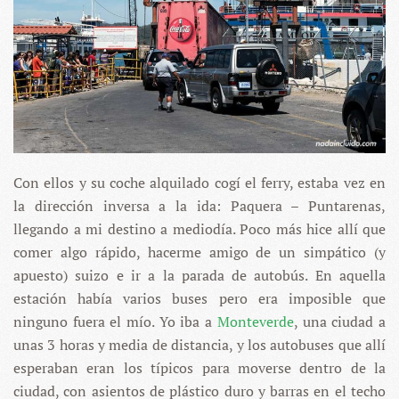
Con ellos y su coche alquilado cogí el ferry, estaba vez en
la dirección inversa a la ida: Paquera – Puntarenas,
llegando a mi destino a mediodía. Poco más hice allí que
comer algo rápido, hacerme amigo de un simpático (y
apuesto) suizo e ir a la parada de autobús. En aquella
estación había varios buses pero era imposible que
ninguno fuera el mío. Yo iba a
Monteverde
, una ciudad a
unas 3 horas y media de distancia, y los autobuses que allí
esperaban eran los típicos para moverse dentro de la
ciudad, con asientos de plástico duro y barras en el techo