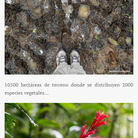
10500 hectáreas de terreno donde se distribuyen 2000
especies vegetales…