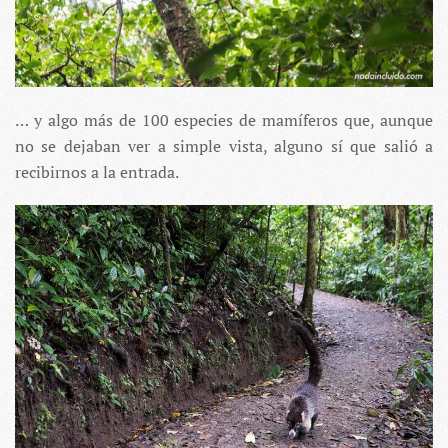
… y algo más de 100 especies de mamíferos que, aunque
no se dejaban ver a simple vista, alguno sí que salió a
recibirnos a la entrada.