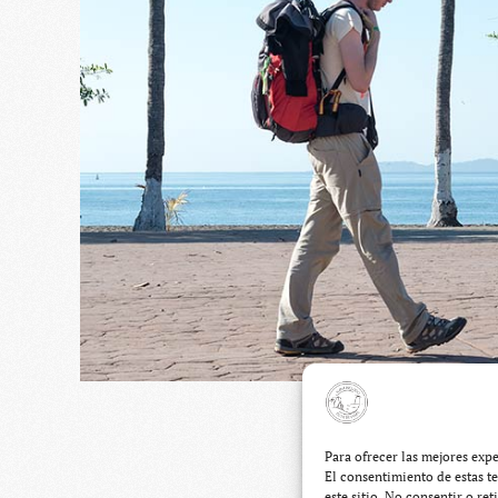
P
Para ofrecer las mejores exp
El consentimiento de estas t
este sitio. No consentir o re