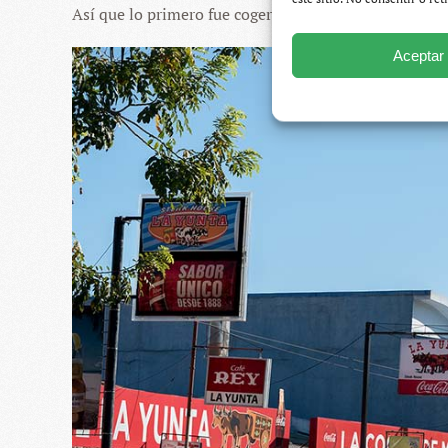
Así que lo primero fue coger un autobús de San José h
Aceptar