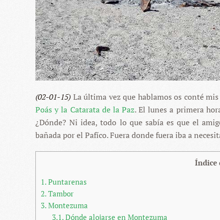
(02-01-15)
La última vez que hablamos os conté mis 
Poás y la Catarata de la Paz
. El lunes a primera ho
¿Dónde? Ni idea, todo lo que sabía es que el ami
bañada por el Pafíco. Fuera donde fuera iba a necesit
Índice
1.
Puntarenas
2.
Tambor
3.
Montezuma
3.1.
Dónde alojarse en Montezuma