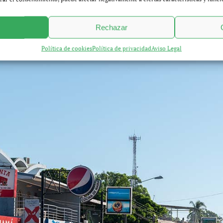
asta allí. He visto lugares feos…. Y Puntarenas es uno de ellos.
Rechazar
Política de cookies
Política de privacidad
Aviso Legal