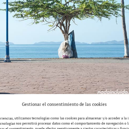
Gestionar el consentimiento de las cookies
untarenas
eriencias, utilizamos tecnologías como las cookies para almacenar y/o acceder a la 
ecnologías nos permitirá procesar datos como el comportamiento de navegación o la
tirar el consentimiento, puede afectar negativamente a ciertas características y funci