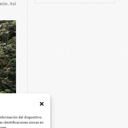
acio. Así
información del dispositivo.
s identificaciones únicas en
ones.