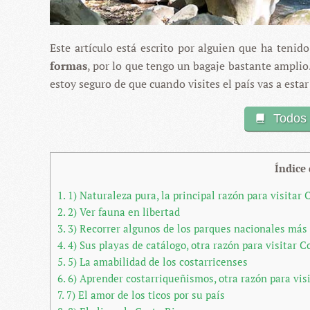
Este artículo está escrito por alguien que ha tenid
formas
, por lo que tengo un bagaje bastante amplio
estoy seguro de que cuando visites el país vas a est
Todos 
Índice
1.
1) Naturaleza pura, la principal razón para visitar 
2.
2) Ver fauna en libertad
3.
3) Recorrer algunos de los parques nacionales más
4.
4) Sus playas de catálogo, otra razón para visitar C
5.
5) La amabilidad de los costarricenses
6.
6) Aprender costarriqueñismos, otra razón para vis
7.
7) El amor de los ticos por su país