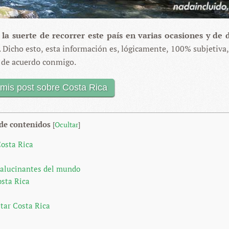
o
la suerte de recorrer este país en varias ocasiones y de 
. Dicho esto, esta información es, lógicamente, 100% subjetiva
ar de acuerdo conmigo.
mis post sobre Costa Rica
 de contenidos
[
Ocultar
]
Costa Rica
 alucinantes del mundo
osta Rica
itar Costa Rica