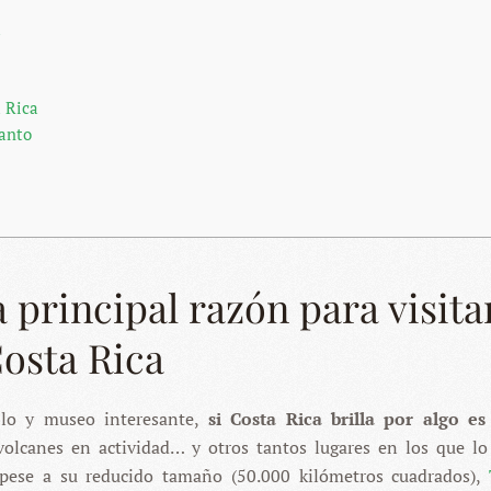
a
a Rica
tanto
a principal razón para visita
osta Rica
blo y museo interesante,
si Costa Rica brilla por algo es
 volcanes en actividad… y otros tantos lugares en los que lo
 pese a su reducido tamaño (50.000 kilómetros cuadrados),