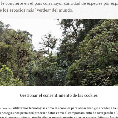
e le convierte en el país con mayor cantidad de especies por esp
de los espacios más “verdes” del mundo.
Gestionar el consentimiento de las cookies
eriencias, utilizamos tecnologías como las cookies para almacenar y/o acceder a la 
ecnologías nos permitirá procesar datos como el comportamiento de navegación o la
tirar el consentimiento, puede afectar negativamente a ciertas características y funci