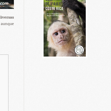
diversas
, aunque