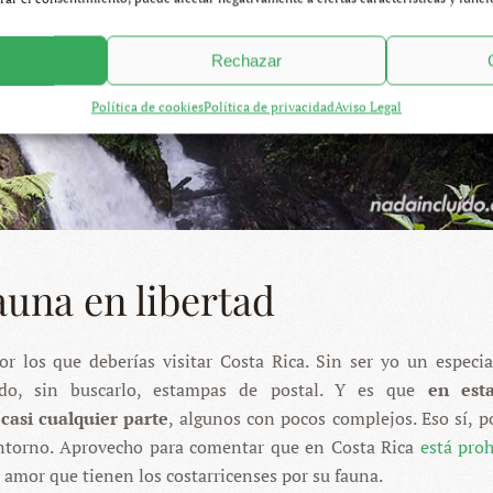
Rechazar
Política de cookies
Política de privacidad
Aviso Legal
fauna en libertad
r los que deberías visitar Costa Rica. Sin ser yo un especia
ado, sin buscarlo, estampas de postal. Y es que
en esta
asi cualquier parte
, algunos con pocos complejos. Eso sí, po
entorno. Aprovecho para comentar que en Costa Rica
está proh
 amor que tienen los costarricenses por su fauna.