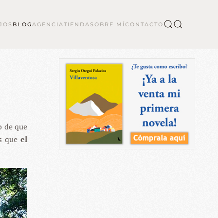
JOS
BLOG
AGENCIA
TIENDA
SOBRE MÍ
CONTACTO
o de que
es que
el