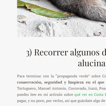
3) Recorrer algunos 
alucin
Para terminar con la “propaganda verde” sobre Co
conservación, seguridad y limpieza en el que
Tortuguero, Manuel Antonio, Corcovado, Irazú, Po
puedes leer en mi artículo sobre
qué ver en Costa 
pagar, y no poco, por verlos, así que guárdate algo de