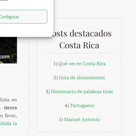
Configurar
Posts destacados
Costa Rica
1)
Qué ver en Costa Rica
2)
Guía de alojamientos
3)
Diccionario de palabras ticas
lista en
4)
Tortuguero
 tierra
r favor,
5)
Manuel Antonio
ibida la