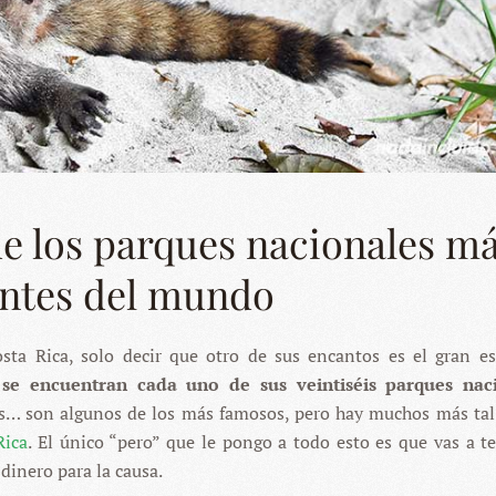
de los parques nacionales m
antes del mundo
sta Rica, solo decir que otro de sus encantos es el gran e
 se encuentran cada uno de sus veintiséis parques nac
as… son algunos de los más famosos, pero hay muchos más ta
Rica
. El único “pero” que le pongo a todo esto es que vas a t
 dinero para la causa.