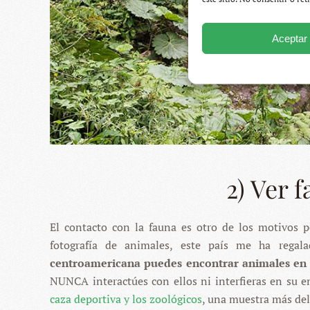
Aceptar
2) Ver 
El contacto con la fauna es otro de los motivos po
fotografía de animales, este país me ha regal
centroamericana puedes encontrar animales en c
NUNCA interactúes con ellos ni interfieras en su 
caza deportiva y los zoológicos
, una muestra más del