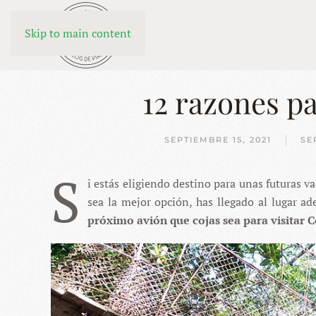
Skip to main content
12 razones pa
SEPTIEMBRE 15, 2021
SE
S
i estás eligiendo destino para unas futuras va
sea la mejor opción, has llegado al lugar a
próximo avión que cojas sea para visitar C