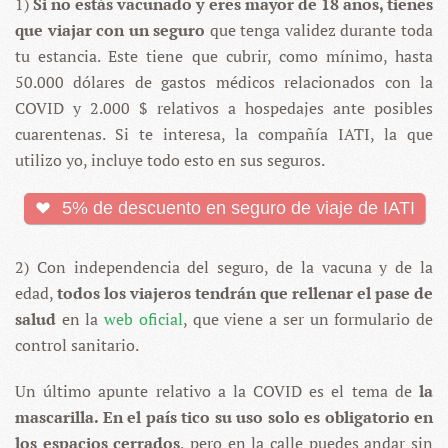
1)
Si no estás vacunado y eres mayor de 18 años, tienes
que viajar con un seguro
que tenga validez durante toda
tu estancia. Este tiene que cubrir, como mínimo, hasta
50.000 dólares de gastos médicos relacionados con la
COVID y 2.000 $ relativos a hospedajes ante posibles
cuarentenas. Si te interesa, la compañía IATI, la que
utilizo yo, incluye todo esto en sus seguros.
5% de descuento en seguro de viaje de IATI
2) Con independencia del seguro, de la vacuna y de la
edad,
todos los viajeros tendrán que rellenar el pase de
salud
en la
web oficial
, que viene a ser un formulario de
control sanitario.
Un último apunte relativo a la COVID es el tema de
la
mascarilla. En el país tico su uso solo es obligatorio en
los espacios cerrados
, pero en la calle puedes andar sin