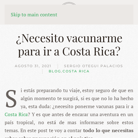
MENÚ
Skip to main content
¿Necesito vacunarme
para ir a Costa Rica?
AGOSTO 31, 2021
SERGIO OTEGUI PALACIOS
BLOG
,
COSTA RICA
S
i estás preparando tu viaje, estoy seguro de que en
algún momento te surgirá, si es que no lo ha hecho
ya, esta duda: ¿necesito ponerme vacunas para ir a
Costa Rica
? Y es que antes de encarar una aventura en un
país tropical, no está de mas informarse sobre estos
temas. En este post te voy a contar
todo lo que necesitas