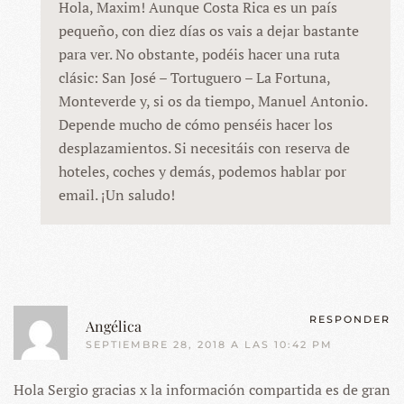
Hola, Maxim! Aunque Costa Rica es un país
pequeño, con diez días os vais a dejar bastante
para ver. No obstante, podéis hacer una ruta
clásic: San José – Tortuguero – La Fortuna,
Monteverde y, si os da tiempo, Manuel Antonio.
Depende mucho de cómo penséis hacer los
desplazamientos. Si necesitáis con reserva de
hoteles, coches y demás, podemos hablar por
email. ¡Un saludo!
RESPONDER
Angélica
SEPTIEMBRE 28, 2018 A LAS 10:42 PM
Hola Sergio gracias x la información compartida es de gran