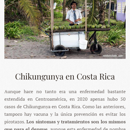
Chikungunya en Costa Rica
Aunque hace no tanto era una enfermedad bastante
extendida en Centroamérica, en 2020 apenas hubo 50
casos de Chikungunya en Costa Rica. Como las anteriores,
tampoco hay vacuna y la única prevención es evitar los
picotazos.
Los síntomas y tratamientos son los mismos
que para el dengue
, aunque esta enfermedad de nombre