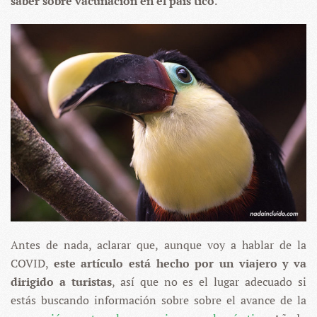
saber sobre vacunación en el país tico
.
Antes de nada, aclarar que, aunque voy a hablar de la
COVID,
este artículo está hecho por un viajero y va
dirigido a turistas
, así que no es el lugar adecuado si
estás buscando información sobre sobre el avance de la