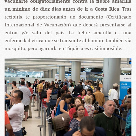
vacunarte obligatoriamente contra la fiebre amarilla
un mínimo de diez días antes de ir a Costa Rica
. Tras
recibirla te proporcionarán un documento (Certificado
Internacional de Vacunación) que deberá presentarse al
entrar y/o salir del país. La fiebre amarilla es una
enfermedad vírica que se transmite al hombre también vía
mosquito, pero agarrarla en Tiquicia es casi imposible.