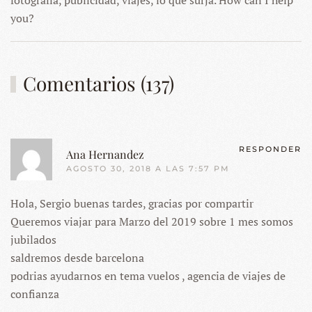
fotografía, publicidad, viajes, lo que surja. How can I help
you?
Comentarios (137)
RESPONDER
Ana Hernandez
AGOSTO 30, 2018 A LAS 7:57 PM
Hola, Sergio buenas tardes, gracias por compartir
Queremos viajar para Marzo del 2019 sobre 1 mes somos
jubilados
saldremos desde barcelona
podrias ayudarnos en tema vuelos , agencia de viajes de
confianza