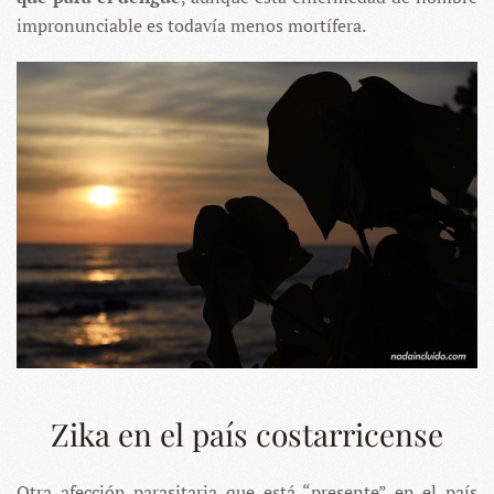
impronunciable es todavía menos mortífera.
Zika en el país costarricense
Otra afección parasitaria que está “presente” en el país