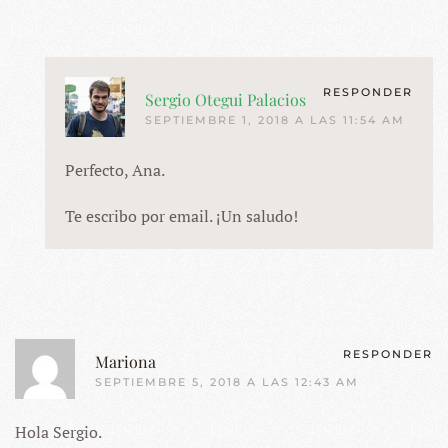
RESPONDER
Sergio Otegui Palacios
SEPTIEMBRE 1, 2018 A LAS 11:54 AM
Perfecto, Ana.
Te escribo por email. ¡Un saludo!
RESPONDER
Mariona
SEPTIEMBRE 5, 2018 A LAS 12:43 AM
Hola Sergio.