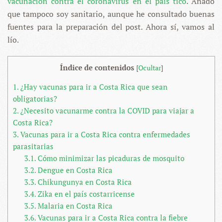
vacunación contra el coronavirus en el país tico
. Añado
que tampoco soy sanitario, aunque he consultado buenas
fuentes para la preparación del post. Ahora sí, vamos al
lío.
Índice de contenidos
[
Ocultar
]
1.
¿Hay vacunas para ir a Costa Rica que sean
obligatorias?
2.
¿Necesito vacunarme contra la COVID para viajar a
Costa Rica?
3.
Vacunas para ir a Costa Rica contra enfermedades
parasitarias
3.1.
Cómo minimizar las picaduras de mosquito
3.2.
Dengue en Costa Rica
3.3.
Chikungunya en Costa Rica
3.4.
Zika en el país costarricense
3.5.
Malaria en Costa Rica
3.6.
Vacunas para ir a Costa Rica contra la fiebre