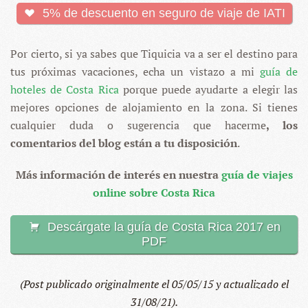
5% de descuento en seguro de viaje de IATI
Por cierto, si ya sabes que Tiquicia va a ser el destino para
tus próximas vacaciones, echa un vistazo a mi
guía de
hoteles de Costa Rica
porque puede ayudarte a elegir las
mejores opciones de alojamiento en la zona. Si tienes
cualquier duda o sugerencia que hacerme
, los
comentarios del blog están a tu disposición
.
Más información de interés en nuestra
guía de viajes
online sobre Costa Rica
Descárgate la guía de Costa Rica 2017 en
PDF
(Post publicado originalmente el 05/05/15 y actualizado el
31/08/21).