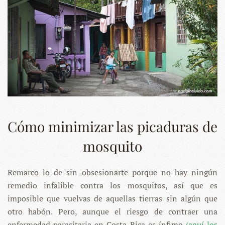
Cómo minimizar las picaduras de
mosquito
Remarco lo de sin obsesionarte porque no hay ningún
remedio infalible contra los mosquitos, así que es
imposible que vuelvas de aquellas tierras sin algún que
otro habón. Pero, aunque el riesgo de contraer una
enfermedad parasitaria en Costa Rica es ínfimo
(aquí los