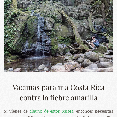
Vacunas para ir a Costa Rica
contra la fiebre amarilla
Si vienes de
alguno de estos países
, entonces
necesitas