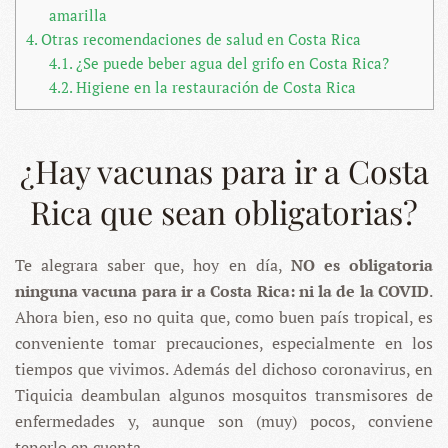
amarilla
4.
Otras recomendaciones de salud en Costa Rica
4.1.
¿Se puede beber agua del grifo en Costa Rica?
4.2.
Higiene en la restauración de Costa Rica
¿Hay vacunas para ir a Costa
Rica que sean obligatorias?
Te alegrara saber que, hoy en día,
NO es obligatoria
ninguna vacuna para ir a Costa Rica: ni la de la COVID
.
Ahora bien, eso no quita que, como buen país tropical, es
conveniente tomar precauciones, especialmente en los
tiempos que vivimos. Además del dichoso coronavirus, en
Tiquicia deambulan algunos mosquitos transmisores de
enfermedades y, aunque son (muy) pocos, conviene
tenerlo en cuenta.