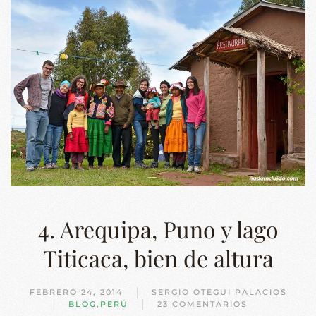
4. Arequipa, Puno y lago
Titicaca, bien de altura
FEBRERO 24, 2014
SERGIO OTEGUI PALACIOS
BLOG
,
PERÚ
23 COMENTARIOS
EN