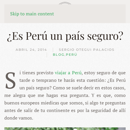
MENÚ
Skip to main content
¿Es Perú un país seguro?
ABRIL 24, 2014
SERGIO OTEGUI PALACIOS
BLOG
,
PERÚ
S
i tienes previsto
viajar a Perú
, estoy seguro de que
tarde o temprano te harás esta cuestión: ¿Es Perú
un país seguro? Como se suele decir en estos casos,
me alegra que me hagas esa pregunta. Y es que, como
buenos europeos miedicas que somos, si algo te preguntas
antes de salir de tu continente es por la seguridad de allí
donde vamos.