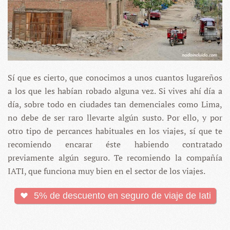
Sí que es cierto, que conocimos a unos cuantos lugareños
a los que les habían robado alguna vez. Si vives ahí día a
día, sobre todo en ciudades tan demenciales como Lima,
no debe de ser raro llevarte algún susto. Por ello, y por
otro tipo de percances habituales en los viajes, sí que te
recomiendo encarar éste habiendo contratado
previamente algún seguro. Te recomiendo la compañía
IATI, que funciona muy bien en el sector de los viajes.
5% de descuento en seguro de viaje de Iati