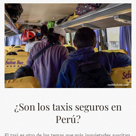
¿Son los taxis seguros en
Perú?
El taxi es otro de los temas que más inquietudes suscitan.