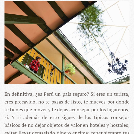
En definitiva, ¿es Perú un país seguro? Si eres un turista,
eres precavido, no te pasas de listo, te mueves por donde
te tienes que mover y te dejas aconsejar por los lugareños,
sí. Y si además de esto sigues de los típicos consejos
básicos de no dejar objetos de valor en hoteles y hostales;
evitar llevar demasiado dinero encima; tener siempre tus