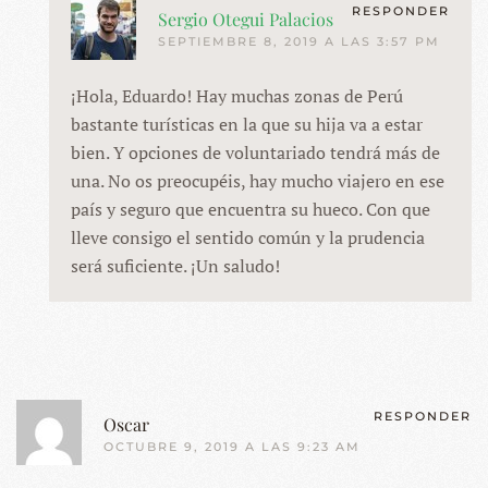
RESPONDER
Sergio Otegui Palacios
SEPTIEMBRE 8, 2019 A LAS 3:57 PM
¡Hola, Eduardo! Hay muchas zonas de Perú
bastante turísticas en la que su hija va a estar
bien. Y opciones de voluntariado tendrá más de
una. No os preocupéis, hay mucho viajero en ese
país y seguro que encuentra su hueco. Con que
lleve consigo el sentido común y la prudencia
será suficiente. ¡Un saludo!
RESPONDER
Oscar
OCTUBRE 9, 2019 A LAS 9:23 AM