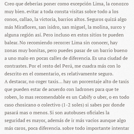
Creo que deberías poner como excepción Lima, la conozco
muy bien. evitar a toda consta visitas sobre todo a los
conos, callao, la victoria, barrios altos. Seguros quizá algo
más Miraflores, san isidro, san miguel, la molina, surco y
alguna región así. Pero incluso en estos sitios te pueden
balear. No recomiendo recorrer Lima sin conocer, hay
zonas muy bonitas, pero puedes pasar de un barrio bueno
a uno malo en pocas calles de diferencia. Es una ciudad de
contrastes. Por el resto del Perú, me cuadra más con lo
descrito en el comentario, es relativamente seguro.
A destacar, no coger taxis… hay un porcentaje alto de taxis
que pueden estar de acuerdo con ladrones para que te
roben, lo mas recomendable es un Cabify o uber, o en todo
caso chosicano o colectivo (1-2 soles) si sabes por donde
pasará mas o menos. Si son autobuses oficiales la
seguridad es mayor, además de ir más vacíos aunque algo
más caros, poca diferencia. sobre todo importante intentar