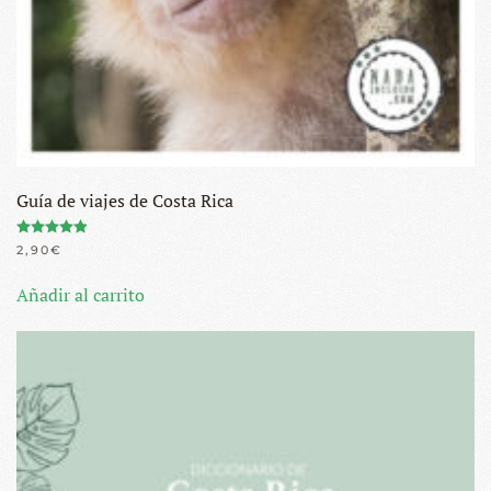
Guía de viajes de Costa Rica
Valorado con
4.96
de 5
2,90
€
Añadir al carrito