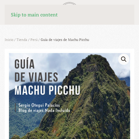
MENÚ
Skip to main content
Inicio
/
Tienda
/
Perú
/ Guía de viajes de Machu Picchu