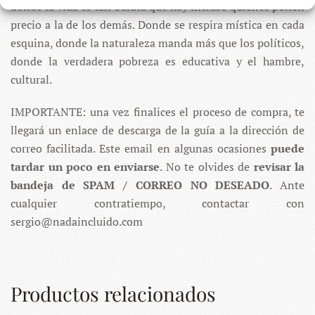
donde la vida es tan barata que hay incluso quienes ponen
precio a la de los demás. Donde se respira mística en cada
esquina, donde la naturaleza manda más que los políticos,
donde la verdadera pobreza es educativa y el hambre,
cultural.
IMPORTANTE: una vez finalices el proceso de compra, te
llegará un enlace de descarga de la guía a la dirección de
correo facilitada. Este email en algunas ocasiones
puede
tardar un poco en enviarse
. No te olvides de
revisar la
bandeja de SPAM / CORREO NO DESEADO
. Ante
cualquier contratiempo, contactar con
sergio@nadaincluido.com
Productos relacionados