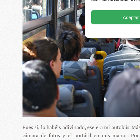
Aceptar
Pues sí, lo habéis adivinado, ese era mi autobús. Má
cámara de fotos y el portátil en mis manos. Por