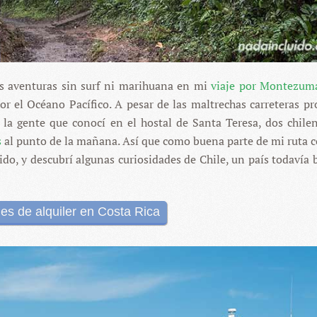
s aventuras sin surf ni marihuana en mi
viaje por Montezum
r el Océano Pacífico. A pesar de las maltrechas carreteras pr
e la gente que conocí en el hostal de Santa Teresa, dos chile
s
al punto de la mañana. Así que como buena parte de mi ruta c
tido, y descubrí algunas curiosidades de Chile, un país todavía 
es de alquiler en Costa Rica