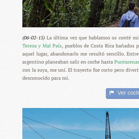
(06-02-15)
La última vez que hablamos os conté mi
Teresa y Mal País
, pueblos de Costa Rica bañados po
aquel lugar, abandonarlo me resultó sencillo. Entr
argentino planeaban salir en coche hasta
Puntarena
con la suya, me uní. El trayecto fue corto pero diver
desconocido para mí.
Ver coch