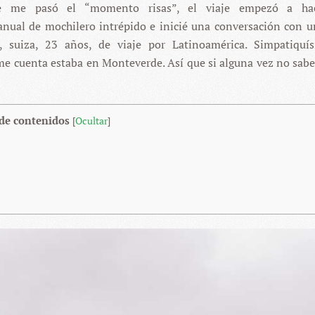
se me pasó el “momento risas”, el viaje empezó a ha
ual de mochilero intrépido e inicié una conversación con u
, suiza, 23 años, de viaje por Latinoamérica. Simpatiquí
me cuenta estaba en Monteverde. Así que si alguna vez no sabe
 de contenidos
[
Ocultar
]