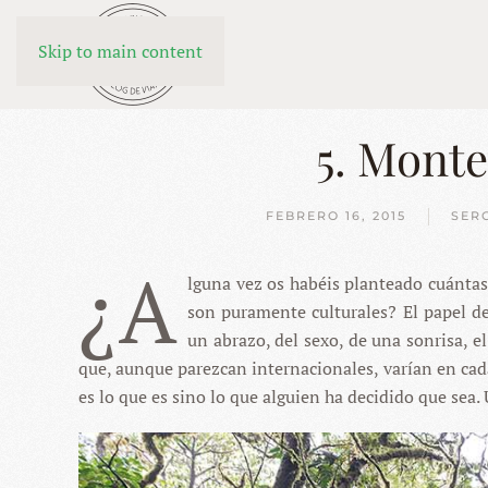
Skip to main content
5. Monte
FEBRERO 16, 2015
SER
¿A
lguna vez os habéis planteado cuánta
son puramente culturales? El papel del
un abrazo, del sexo, de una sonrisa, e
que, aunque parezcan internacionales, varían en cada
es lo que es sino lo que alguien ha decidido que sea