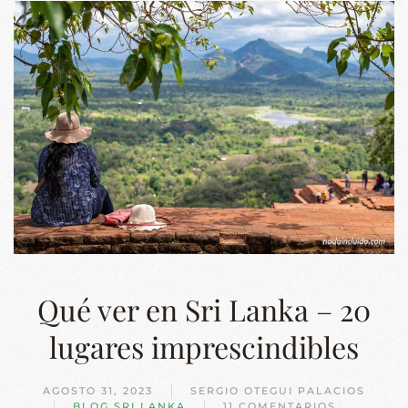
Qué ver en Sri Lanka – 20
lugares imprescindibles
AGOSTO 31, 2023
SERGIO OTEGUI PALACIOS
BLOG
,
SRI LANKA
11 COMENTARIOS