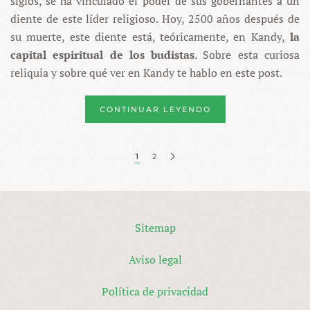
siglos, se ha vinculado el poder de sus gobernantes a un
diente de este líder religioso. Hoy, 2500 años después de
su muerte, este diente está, teóricamente, en Kandy,
la
capital espiritual de los budistas
. Sobre esta curiosa
reliquia y sobre qué ver en Kandy te hablo en este post.
CONTINUAR LEYENDO
1
2
Sitemap
Aviso legal
Política de privacidad