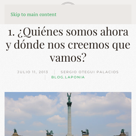
MENÚ
Skip to main content
1. ¿Quiénes somos ahora
y dónde nos creemos que
vamos?
JULIO 11, 2013
SERGIO OTEGUI PALACIOS
BLOG
,
LAPONIA