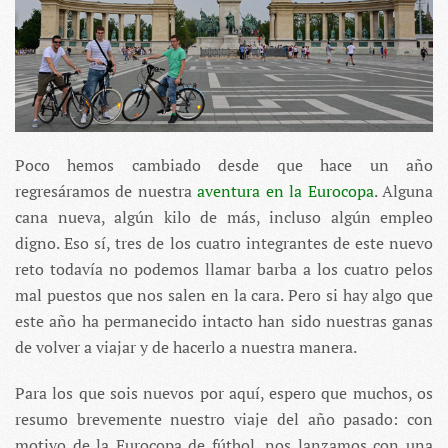
Poco hemos cambiado desde que hace un año
regresáramos de nuestra
aventura en la Eurocopa
. Alguna
cana nueva, algún kilo de más, incluso algún empleo
digno. Eso sí, tres de los cuatro integrantes de este nuevo
reto todavía no podemos llamar barba a los cuatro pelos
mal puestos que nos salen en la cara. Pero si hay algo que
este año ha permanecido intacto han sido nuestras ganas
de volver a viajar y de hacerlo a nuestra manera.
Para los que sois nuevos por aquí, espero que muchos, os
resumo brevemente nuestro viaje del año pasado: con
motivo de la Eurocopa de fútbol, nos lanzamos con una