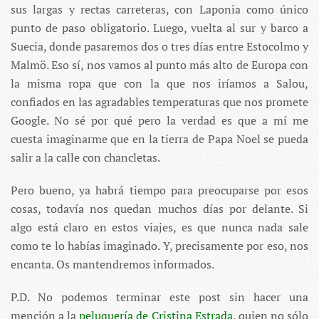
sus largas y rectas carreteras, con Laponia como único
punto de paso obligatorio. Luego, vuelta al sur y barco a
Suecia, donde pasaremos dos o tres días entre Estocolmo y
Malmö. Eso sí, nos vamos al punto más alto de Europa con
la misma ropa que con la que nos iríamos a Salou,
confiados en las agradables temperaturas que nos promete
Google. No sé por qué pero la verdad es que a mí me
cuesta imaginarme que en la tierra de Papa Noel se pueda
salir a la calle con chancletas.
Pero bueno, ya habrá tiempo para preocuparse por esos
cosas, todavía nos quedan muchos días por delante. Si
algo está claro en estos viajes, es que nunca nada sale
como te lo habías imaginado. Y, precisamente por eso, nos
encanta. Os mantendremos informados.
P.D. No podemos terminar este post sin hacer una
mención a la
peluquería de Cristina Estrada
, quien no sólo