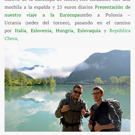
mochila a la espalda y 25 euros diarios
Presentación de
nuestro viaje a la Eurocopa
umbo a Polonia –
Ucrania (sedes del torneo), pasando en el camino
por
Italia
,
Eslovenia
,
Hungría, Eslovaquia
y
República
Checa,