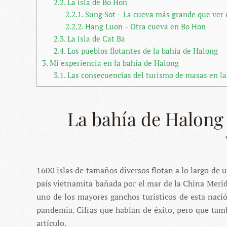
2.2.
La isla de Bo Hon
2.2.1.
Sung Sot – La cueva más grande que ver 
2.2.2.
Hang Luon – Otra cueva en Bo Hon
2.3.
La isla de Cat Ba
2.4.
Los pueblos flotantes de la bahía de Halong
3.
Mi experiencia en la bahía de Halong
3.1.
Las consecuencias del turismo de masas en la
La bahía de Halong
1600 islas de tamaños diversos flotan a lo largo de 
país vietnamita bañada por el mar de la China Merid
uno de los mayores ganchos turísticos de esta naci
pandemia. Cifras que hablan de éxito, pero que tam
artículo.