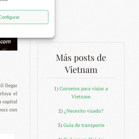
Configurar
Más posts de
Vietnam
il llegar
1)
Consejos para viajar a
cluya el
Vietnam
 capital
ours con
2)
¿Necesito visado?
3)
Guía de transporte