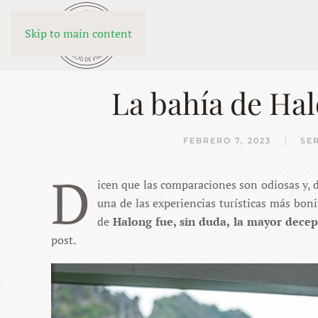
Skip to main content
La bahía de Ha
FEBRERO 7, 2023
SE
D
icen que las comparaciones son odiosas y, d
una de las experiencias turísticas más boni
de
Halong fue, sin duda, la mayor dece
post.