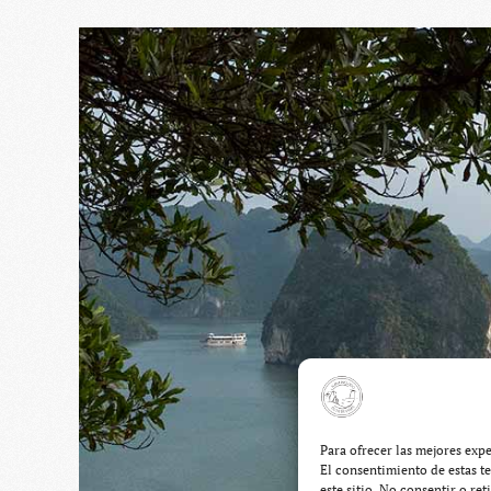
Para ofrecer las mejores exp
El consentimiento de estas t
este sitio. No consentir o re