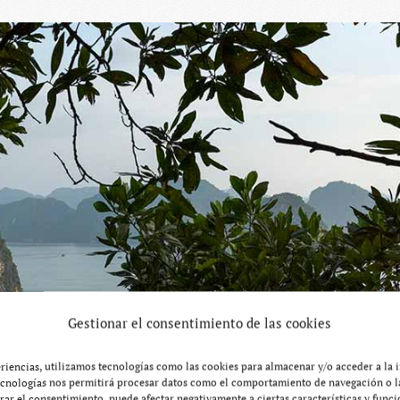
Gestionar el consentimiento de las cookies
eriencias, utilizamos tecnologías como las cookies para almacenar y/o acceder a la 
ecnologías nos permitirá procesar datos como el comportamiento de navegación o la
tirar el consentimiento, puede afectar negativamente a ciertas características y funci