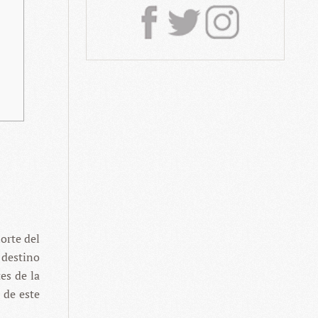
norte del
 destino
es de la
 de este