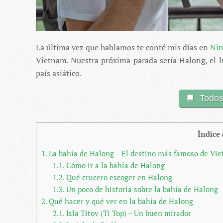
La última vez que hablamos te conté mis días en
Nin
Vietnam. Nuestra próxima parada sería Halong, el l
país asiático.
Todos
Índice
1.
La bahía de Halong – El destino más famoso de Vi
1.1.
Cómo ir a la bahía de Halong
1.2.
Qué crucero escoger en Halong
1.3.
Un poco de historia sobre la bahía de Halong
2.
Qué hacer y qué ver en la bahía de Halong
2.1.
Isla Titov (Ti Top) – Un buen mirador