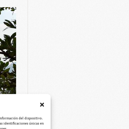
información del dispositivo.
s identificaciones únicas en
ones.