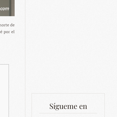
norte de
é por el
Sígueme en