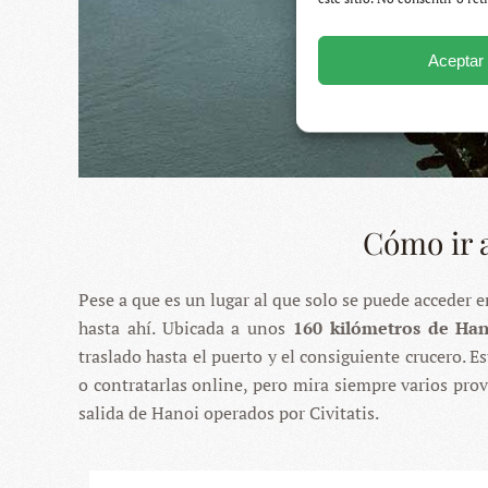
Aceptar
Cómo ir 
Pese a que es un lugar al que solo se puede acceder e
hasta ahí. Ubicada a unos
160 kilómetros de Hano
traslado hasta el puerto y el consiguiente crucero. E
o contratarlas online, pero mira siempre varios prov
salida de Hanoi operados por Civitatis.