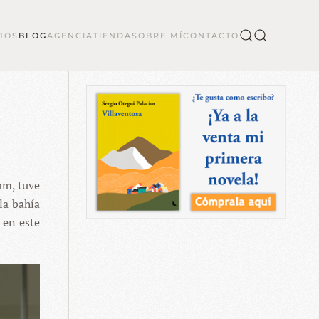
JOS
BLOG
AGENCIA
TIENDA
SOBRE MÍ
CONTACTO
am, tuve
la bahía
 en este