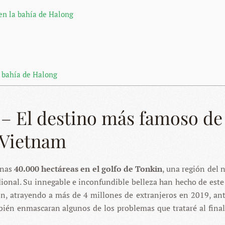
en la bahía de Halong
 bahía de Halong
 – El destino más famoso de
Vietnam
unas
40.000 hectáreas en el golfo de Tonkin
, una región del 
ional. Su innegable e inconfundible belleza han hecho de este
ón, atrayendo a más de 4 millones de extranjeros en 2019, ant
bién enmascaran algunos de los problemas que trataré al final