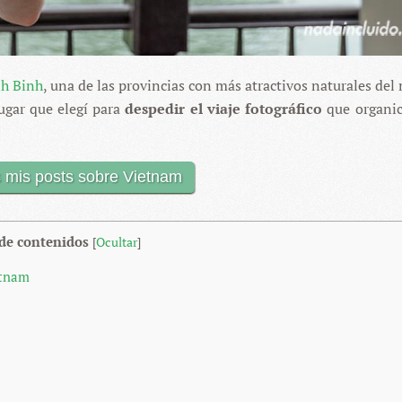
h Binh
, una de las provincias con más atractivos naturales del 
ugar que elegí para
despedir el viaje fotográfico
que organic
 mis posts sobre Vietnam
 de contenidos
[
Ocultar
]
etnam