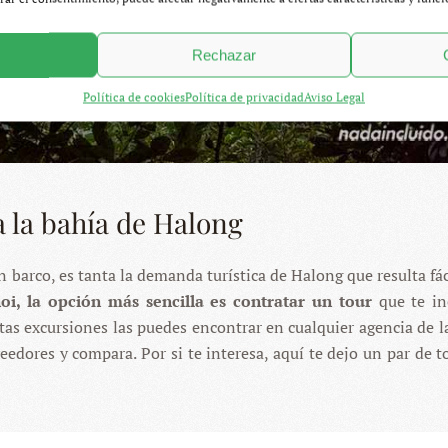
Rechazar
Política de cookies
Política de privacidad
Aviso Legal
a la bahía de Halong
n barco, es tanta la demanda turística de Halong que resulta fác
i, la opción más sencilla es contratar un tour
que te in
stas excursiones las puedes encontrar en cualquier agencia de la
eedores y compara. Por si te interesa, aquí te dejo un par de t