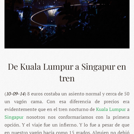
De Kuala Lumpur a Singapur en
tren
(
10-09-14
) 8 euros costaba un asiento normal y cerca de 50
un vagón cama. Con esa diferencia de precios era
evidentemente que en el tren nocturno de
Kuala Lumpur
a
Singapur
nosotros nos conformaríamos con la primera
opción. Y el viaje fue un infierno. Y lo fue a pesar de que
en nuestro vagón hacía como 15 grados. Alguien no debió