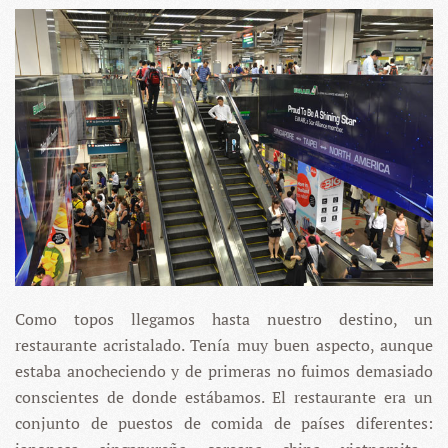
Como topos llegamos hasta nuestro destino, un
restaurante acristalado. Tenía muy buen aspecto, aunque
estaba anocheciendo y de primeras no fuimos demasiado
conscientes de donde estábamos. El restaurante era un
conjunto de puestos de comida de países diferentes: