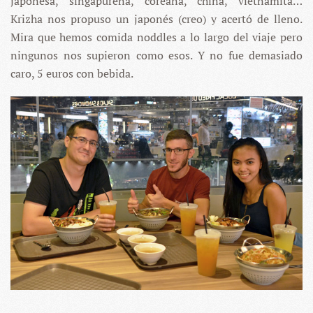
japonesa, singapureña, coreana, china, vietnamita…
Krizha nos propuso un japonés (creo) y acertó de lleno.
Mira que hemos comida noddles a lo largo del viaje pero
ningunos nos supieron como esos. Y no fue demasiado
caro, 5 euros con bebida.