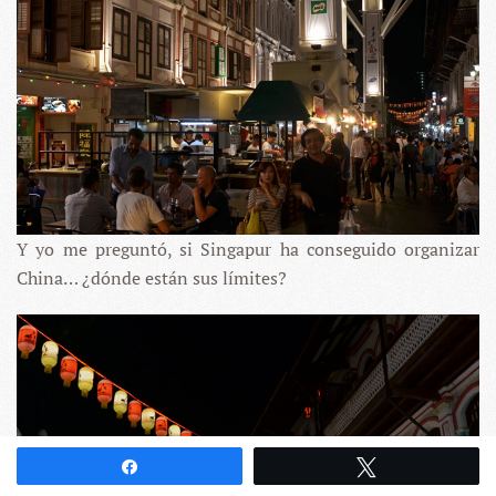
Y yo me preguntó, si Singapur ha conseguido organizar
China… ¿dónde están sus límites?
Compartir
Twittear