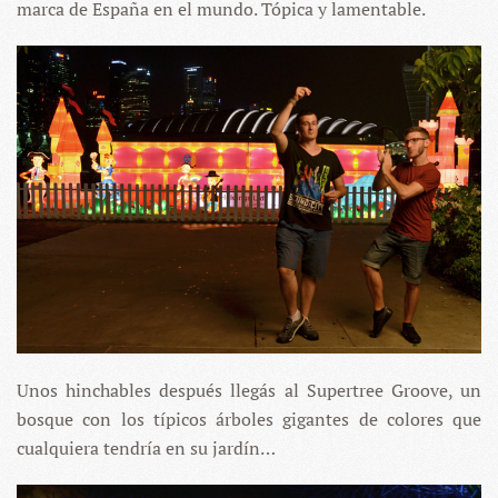
marca de España en el mundo. Tópica y lamentable.
Unos hinchables después llegás al Supertree Groove, un
bosque con los típicos árboles gigantes de colores que
cualquiera tendría en su jardín…