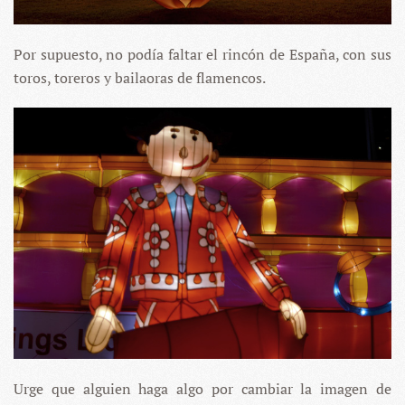
Por supuesto, no podía faltar el rincón de España, con sus
toros, toreros y bailaoras de flamencos.
Urge que alguien haga algo por cambiar la imagen de