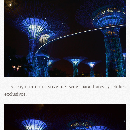
… y cuyo interior sirve de sede para bares y clubes
exclusivos.