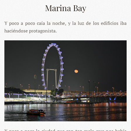
Marina Bay
Y poco a poco caía la noche, y la luz de los edificios iba
haciéndose protagonista.
Y poco a poco la ciudad que con tan mala cara nos había