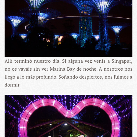
Allí terminó nuestro día. Si alguna vez venís a Singapur,
no os vayáis sin ver Marina Bay de noche. A nosotros nos
llegó a lo más profundo. Soñando despiertos, nos fuimos a
dormir