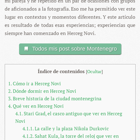
mi pareja y he repetido en un par de ocasiones con grupos
de aficionados a la fotografía. Eso me ha permitido ver este
lugar en contextos y momentos diferentes. Y este artículo
es resultado de todas esas experiencias; experiencias que
siempre han comenzado en Herceg Novi.
Todos mis post sobre Montenegro
Índice de contenidos
[
Ocultar
]
1.
Cómo ir a Herceg Novi
2.
Dónde dormir en Herceg Novi
3.
Breve historia de la ciudad montenegrina
4.
Qué ver en Herceg Novi
4.1.
Stari Grad, el casco antiguo que ver en Herceg
Novi
4.1.1.
La calle y la plaza Nikola Durkovic
4.1.2.
Sahat Kula, la torre del reloj que ver en