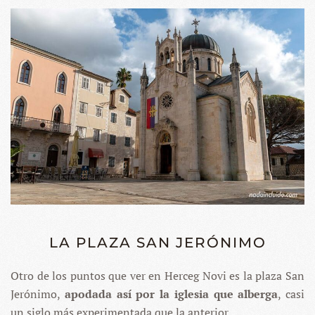
LA PLAZA SAN JERÓNIMO
Otro de los puntos que ver en Herceg Novi es la plaza San
Jerónimo,
apodada así por la iglesia que alberga
, casi
un siglo más experimentada que la anterior.