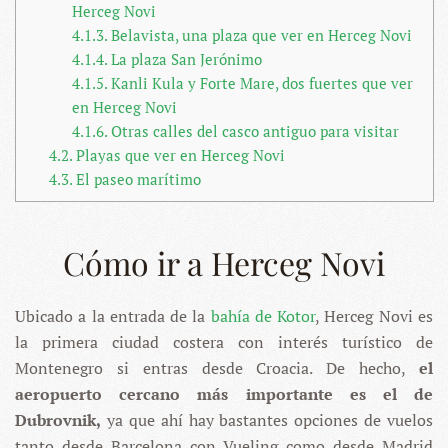
Herceg Novi
4.1.3.
Belavista, una plaza que ver en Herceg Novi
4.1.4.
La plaza San Jerónimo
4.1.5.
Kanli Kula y Forte Mare, dos fuertes que ver
en Herceg Novi
4.1.6.
Otras calles del casco antiguo para visitar
4.2.
Playas que ver en Herceg Novi
4.3.
El paseo marítimo
Cómo ir a Herceg Novi
Ubicado a la entrada de la
bahía de Kotor
, Herceg Novi es
la primera ciudad costera con interés turístico de
Montenegro si entras desde Croacia. De hecho,
el
aeropuerto cercano más importante es el de
Dubrovnik,
ya que ahí hay bastantes opciones de vuelos
tanto desde Barcelona con Vueling como desde Madrid