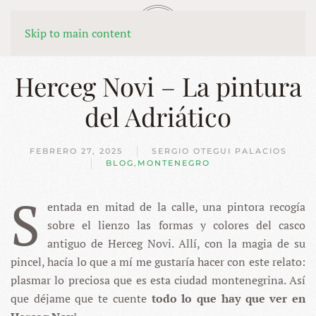
MENÚ
Skip to main content
Herceg Novi – La pintura
del Adriático
FEBRERO 27, 2025
SERGIO OTEGUI PALACIOS
BLOG
,
MONTENEGRO
S
entada en mitad de la calle, una pintora recogía
sobre el lienzo las formas y colores del casco
antiguo de Herceg Novi. Allí, con la magia de su
pincel, hacía lo que a mí me gustaría hacer con este relato:
plasmar lo preciosa que es esta ciudad montenegrina. Así
que déjame que te cuente
todo lo que hay que ver en