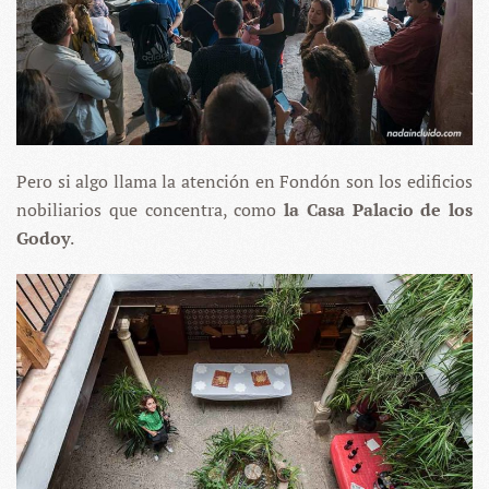
Pero si algo llama la atención en Fondón son los edificios
nobiliarios que concentra, como
la Casa Palacio de los
Godoy
.