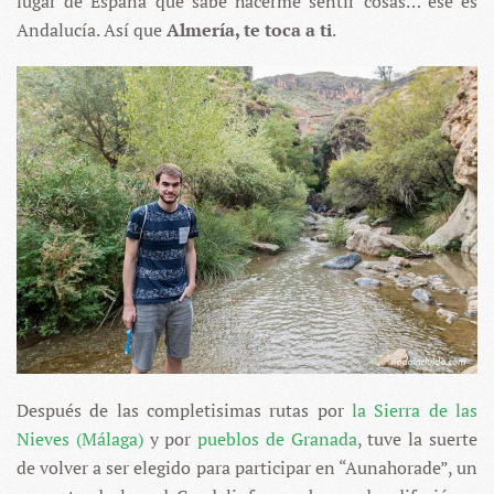
lugar de España que sabe hacerme sentir cosas… ése es
Andalucía. Así que
Almería, te toca a ti
.
Después de las completisimas rutas por
la Sierra de las
Nieves (Málaga)
y por
pueblos de Granada
, tuve la suerte
de volver a ser elegido para participar en “Aunahorade”, un