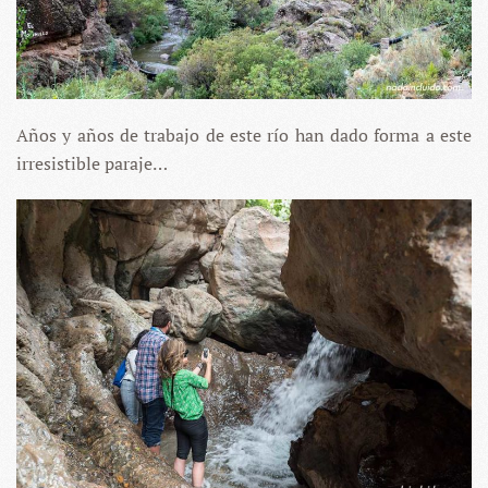
Años y años de trabajo de este río han dado forma a este
irresistible paraje…