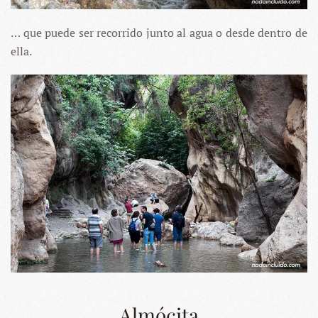
… que puede ser recorrido junto al agua o desde dentro de
ella.
Almócita