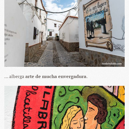
… alberga
arte de mucha envergadura
.