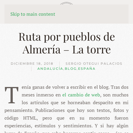
MENÚ
Skip to main content
Ruta por pueblos de
Almería – La torre
DICIEMBRE 18, 2018
SERGIO OTEGUI PALACIOS
ANDALUCÍA
,
BLOG
,
ESPAÑA
T
enía ganas de volver a escribir en el blog. Tras dos
meses inmerso en
el cambio de web
, son muchos
los artículos que se horneaban despacito en mi
pensamiento. Publicaciones que hoy son textos, fotos y
código HTML, pero que en su momento fueron
experiencias, estímulos y sentimientos. Y si hay algún