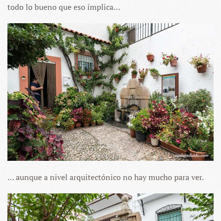
todo lo bueno que eso implica…
… aunque a nivel arquitectónico no hay mucho para ver.