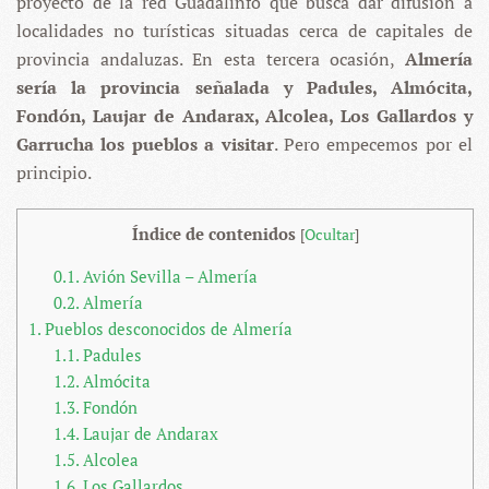
proyecto de la red Guadalinfo que busca dar difusión a
localidades no turísticas situadas cerca de capitales de
provincia andaluzas. En esta tercera ocasión,
Almería
sería la provincia señalada y Padules, Almócita,
Fondón, Laujar de Andarax, Alcolea, Los Gallardos y
Garrucha los pueblos a visitar
. Pero empecemos por el
principio.
Índice de contenidos
[
Ocultar
]
0.1.
Avión Sevilla – Almería
0.2.
Almería
1.
Pueblos desconocidos de Almería
1.1.
Padules
1.2.
Almócita
1.3.
Fondón
1.4.
Laujar de Andarax
1.5.
Alcolea
1.6.
Los Gallardos