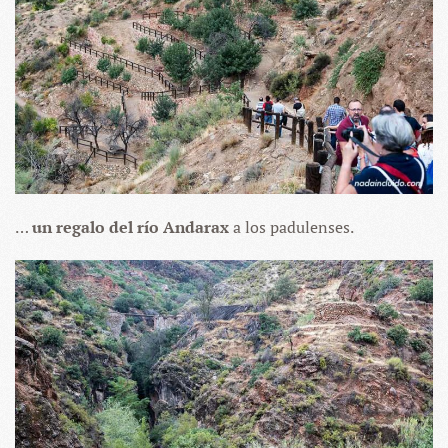
…
un regalo del río Andarax
a los padulenses.