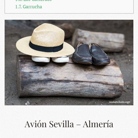
1.7.
Garrucha
Avión Sevilla – Almería