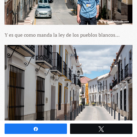
Y es que como manda la ley de los pueblos blancos…
Compartir
Twittear