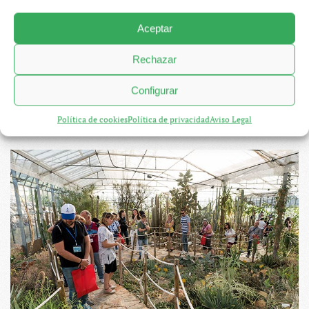
Aceptar
Rechazar
Configurar
Política de cookies
Política de privacidad
Aviso Legal
Más o menos, una por habitante.