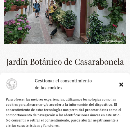
Jardín Botánico de Casarabonela
Hablando de flores, ¿sabes que Casarabonela tiene
un
Gestionar el consentimiento
jardín botánico con más de 2500 especies
?
de las cookies
Para ofrecer las mejores experiencias, utilizamos tecnologías como las
cookies para almacenar y/o acceder a la información del dispositivo. El
consentimiento de estas tecnologías nos permitirá procesar datos como el
comportamiento de navegación o las identificaciones únicas en este sitio.
No consentir o retirar el consentimiento, puede afectar negativamente a
ciertas características y funciones.