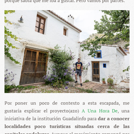
porque sabía que me iba a gustar. Pero vamos por partes.
Por poner un poco de contexto a esta escapada, me
gustaría explicar el proyecto(azo)
A Una Hora De
, una
iniciativa de la institución Guadalinfo para
dar a conocer
localidades poco turísticas situadas cerca de las
capitales andaluzas
. Aunque el movimiento comenzó por