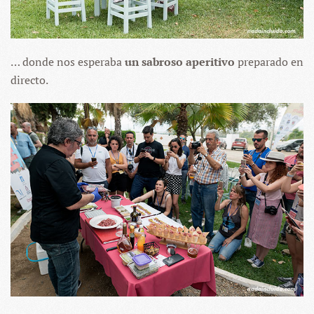
… donde nos esperaba
un sabroso aperitivo
preparado en
directo.