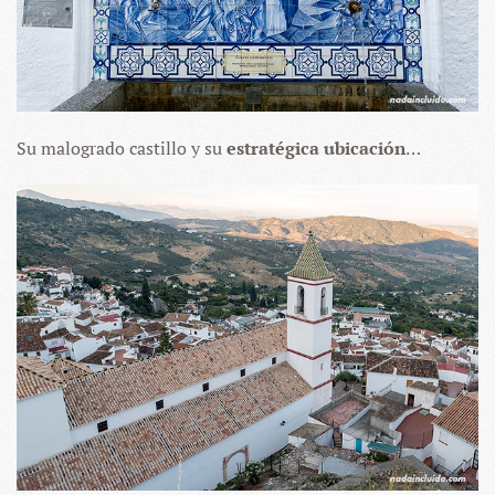
Su malogrado castillo y su
estratégica ubicación
…