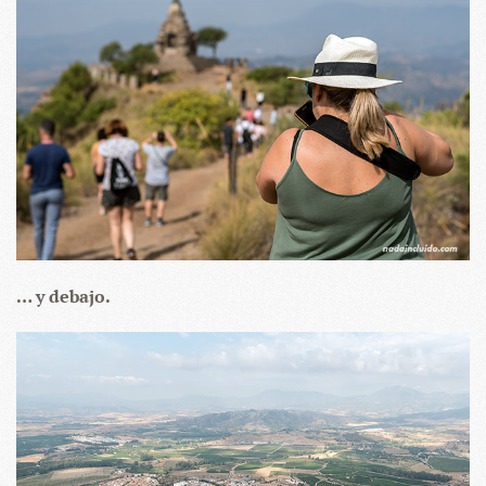
… y debajo.