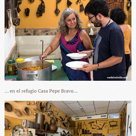
… en el refugio Casa Pepe Bravo…