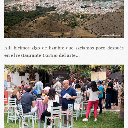
Allí hicimos algo de hambre que saciamos poco después
en el restaurante Cortijo del arte
…