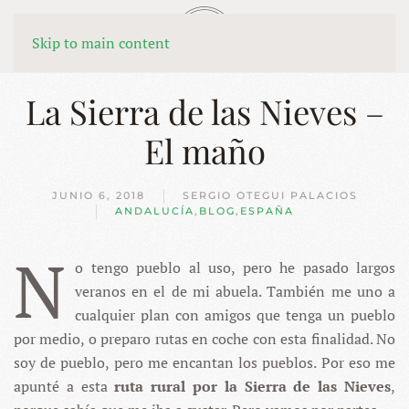
MENÚ
Skip to main content
La Sierra de las Nieves –
El maño
JUNIO 6, 2018
SERGIO OTEGUI PALACIOS
ANDALUCÍA
,
BLOG
,
ESPAÑA
N
o tengo pueblo al uso, pero he pasado largos
veranos en el de mi abuela. También me uno a
cualquier plan con amigos que tenga un pueblo
por medio, o preparo rutas en coche con esta finalidad. No
soy de pueblo, pero me encantan los pueblos. Por eso me
apunté a esta
ruta rural por la Sierra de las Nieves
,