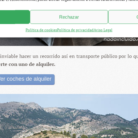
Rechazar
Política de cookies
Política de privacidad
Aviso Legal
nviable hacer un recorrido así en transporte público por lo qu
te con uno de alquiler.
er coches de alquiler