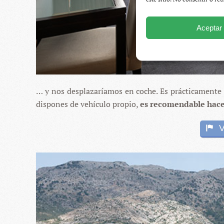
Aceptar
… y nos desplazaríamos en coche. Es prácticamente i
dispones de vehículo propio,
es recomendable hacer
V