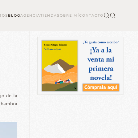
JOS
BLOG
AGENCIA
TIENDA
SOBRE MÍ
CONTACTO
jo de la
Alhambra