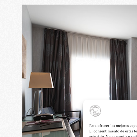
Para ofrecer las mejores exp
El consentimiento de estas t
este sitio. No consentir o re