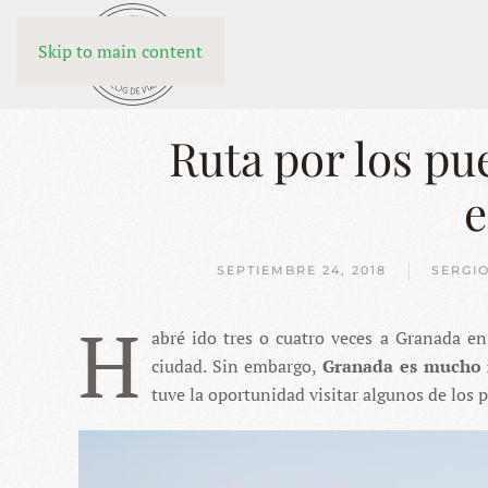
Skip to main content
Ruta por los pu
e
SEPTIEMBRE 24, 2018
SERGI
H
abré ido tres o cuatro veces a Granada e
ciudad. Sin embargo,
Granada es mucho 
tuve la oportunidad visitar algunos de los p