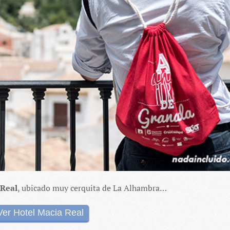
 Real
, ubicado muy cerquita de La Alhambra…
Ver Hotel Macia Real