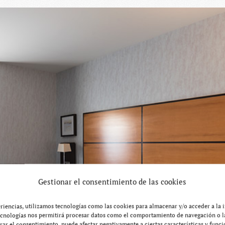
Gestionar el consentimiento de las cookies
eriencias, utilizamos tecnologías como las cookies para almacenar y/o acceder a la 
ecnologías nos permitirá procesar datos como el comportamiento de navegación o la
tirar el consentimiento, puede afectar negativamente a ciertas características y funci