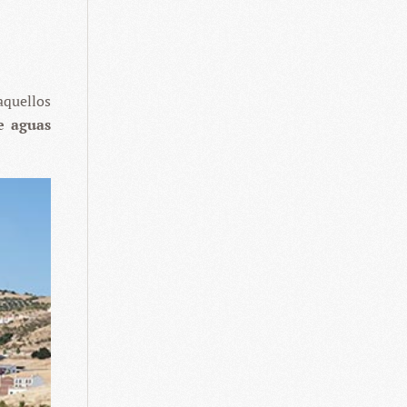
aquellos
e aguas