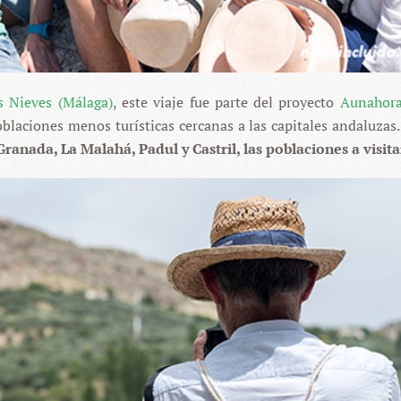
as Nieves (Málaga)
, este viaje fue parte del proyecto
Aunahor
oblaciones menos turísticas cercanas a las capitales andaluzas.
anada, La Malahá, Padul y Castril, las poblaciones a visita