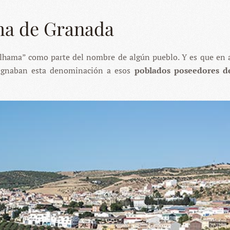
a de Granada
lhama” como parte del nombre de algún pueblo. Y es que en 
signaban esta denominación a esos
poblados poseedores d