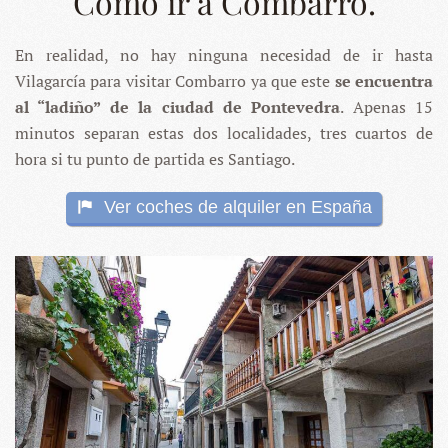
Cómo ir a Combarro.
En realidad, no hay ninguna necesidad de ir hasta
Vilagarcía para visitar Combarro ya que este
se encuentra
al “ladiño” de la ciudad de Pontevedra
. Apenas 15
minutos separan estas dos localidades, tres cuartos de
hora si tu punto de partida es Santiago.
Ver coches de alquiler en España