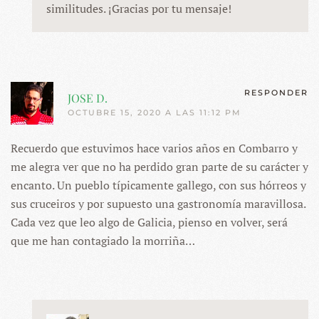
similitudes. ¡Gracias por tu mensaje!
RESPONDER
JOSE D.
OCTUBRE 15, 2020 A LAS 11:12 PM
Recuerdo que estuvimos hace varios años en Combarro y
me alegra ver que no ha perdido gran parte de su carácter y
encanto. Un pueblo típicamente gallego, con sus hórreos y
sus cruceiros y por supuesto una gastronomía maravillosa.
Cada vez que leo algo de Galicia, pienso en volver, será
que me han contagiado la morriña…