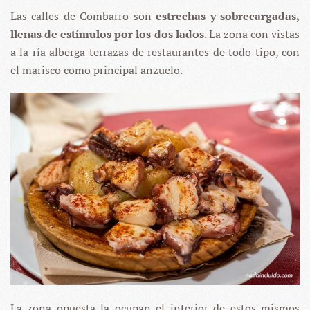
Las calles de Combarro son
estrechas y sobrecargadas,
llenas de estímulos por los dos lados
. La zona con vistas
a la ría alberga terrazas de restaurantes de todo tipo, con
el marisco como principal anzuelo.
La zona opuesta la ocupan el interior de estos mismos