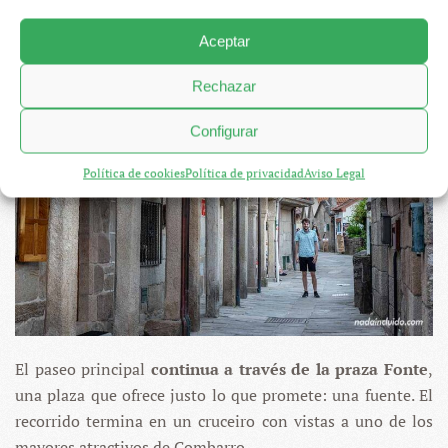
balcones van ganando protagonismo
.
Aceptar
Rechazar
Configurar
Política de cookies
Política de privacidad
Aviso Legal
El paseo principal
continua a través de la praza Fonte
,
una plaza que ofrece justo lo que promete: una fuente. El
recorrido termina en un cruceiro con vistas a uno de los
mayores atractivos de Combarro.