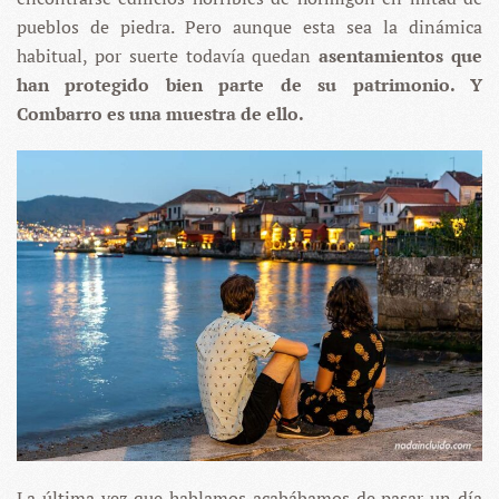
pueblos de piedra. Pero aunque esta sea la dinámica
habitual, por suerte todavía quedan
asentamientos que
han protegido bien parte de su patrimonio. Y
Combarro es una muestra de ello.
La última vez que hablamos acabábamos de pasar un día