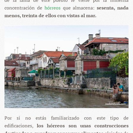
de la fama de este pueblo le viene por la inmensa
concentración de
hórreos
que almacena:
sesenta, nada
menos, treinta de ellos con vistas al mar.
Por si no estás familiarizado con este tipo de
edificaciones,
los hórreos son unas construcciones