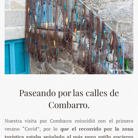
Paseando por las calles de
Combarro.
Nuestra visita por Combarro coincidió con el primero
verano “Covid”, por lo
que el recorrido por la zona
turística estaba señalado al más puro estilo encierro