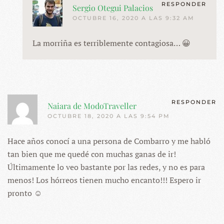
RESPONDER
Sergio Otegui Palacios
OCTUBRE 16, 2020 A LAS 9:32 AM
La morriña es terriblemente contagiosa… 😀
RESPONDER
Naiara de ModoTraveller
OCTUBRE 18, 2020 A LAS 9:54 PM
Hace años conocí a una persona de Combarro y me habló
tan bien que me quedé con muchas ganas de ir!
Últimamente lo veo bastante por las redes, y no es para
menos! Los hórreos tienen mucho encanto!!! Espero ir
pronto ☺️