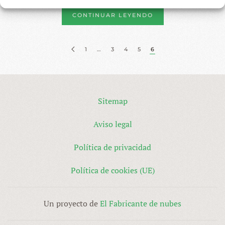
CONTINUAR LEYENDO
1
…
3
4
5
6
Sitemap
Aviso legal
Política de privacidad
Política de cookies (UE)
Un proyecto de
El Fabricante de nubes