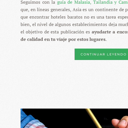
Seguimos con la
guía de Malasia, Tailandia y Ca
EN
MA
que, en líneas generales, Asia es un continente de 
TAI
CA
que encontrar hoteles baratos no es una tarea esp
Y
bien, el nivel de algunos establecimientos deja muc
SI
el objetivo de esta publicación es
ayudarte a enco
de calidad en tu viaje por estos lugares
.
CONTINUAR LEYENDO