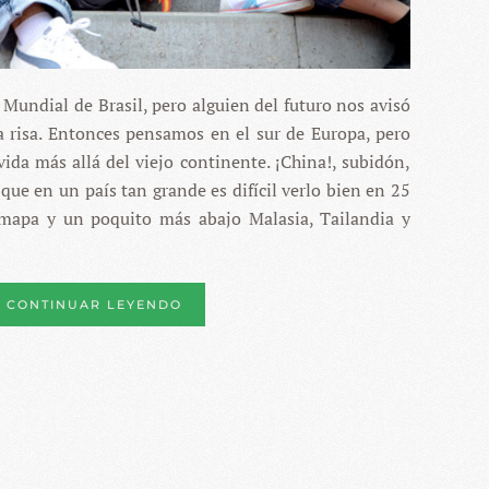
l Mundial de Brasil, pero alguien del futuro nos avisó
a risa. Entonces pensamos en el sur de Europa, pero
ida más allá del viejo continente. ¡China!, subidón,
ue en un país tan grande es difícil verlo bien en 25
mapa y un poquito más abajo Malasia, Tailandia y
CONTINUAR LEYENDO