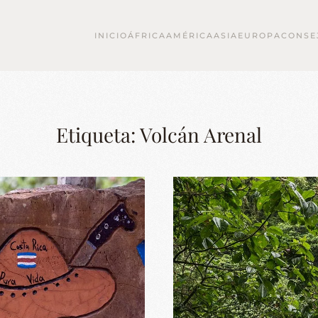
INICIO
ÁFRICA
AMÉRICA
ASIA
EUROPA
CONSE
Etiqueta:
Volcán Arenal