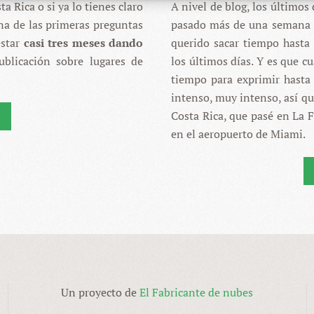
a Rica o si ya lo tienes claro
A nivel de blog, los últimos
na de las primeras preguntas
pasado más de una semana d
estar
casi tres meses dando
querido sacar tiempo hasta 
ublicación sobre lugares de
los últimos días. Y es que c
tiempo para exprimir hasta 
intenso, muy intenso, así q
Costa Rica, que pasé en La 
en el aeropuerto de Miami.
Un proyecto de
El Fabricante de nubes