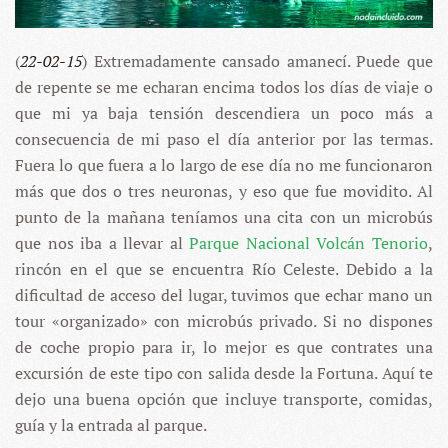
(
22-02-15
) Extremadamente cansado amanecí. Puede que
de repente se me echaran encima todos los días de viaje o
que mi ya baja tensión descendiera un poco más a
consecuencia de mi paso el día anterior por las termas.
Fuera lo que fuera a lo largo de ese día no me funcionaron
más que dos o tres neuronas, y eso que fue movidito. Al
punto de la mañana teníamos una cita con un microbús
que nos iba a llevar al
Parque Nacional Volcán Tenorio
,
rincón en el que se encuentra Río Celeste. Debido a la
dificultad de acceso del lugar, tuvimos que echar mano un
tour «organizado» con microbús privado. Si no dispones
de coche propio para ir, lo mejor es que contrates una
excursión de este tipo con salida desde la Fortuna. Aquí te
dejo una buena opción que incluye transporte, comidas,
guía y la entrada al parque.