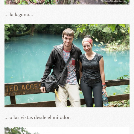
… la laguna…
… o las vistas desde el mirador.