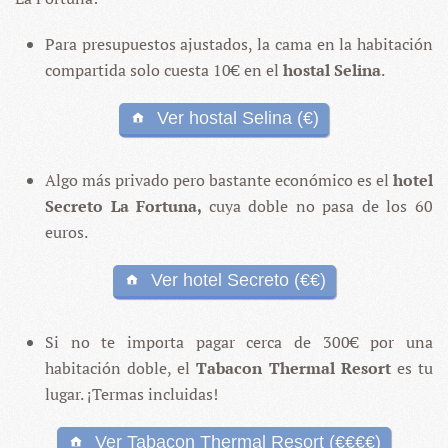
Para presupuestos ajustados, la cama en la habitación
compartida solo cuesta 10€ en el
hostal Selina
.
Ver hostal Selina (€)
Algo más privado pero bastante económico es el
hotel
Secreto La Fortuna,
cuya doble no pasa de los 60
euros.
Ver hotel Secreto (€€)
Si no te importa pagar cerca de 300€ por una
habitación doble, el
Tabacon Thermal Resort
es tu
lugar. ¡Termas incluidas!
Ver Tabacon Thermal Resort (€€€€)