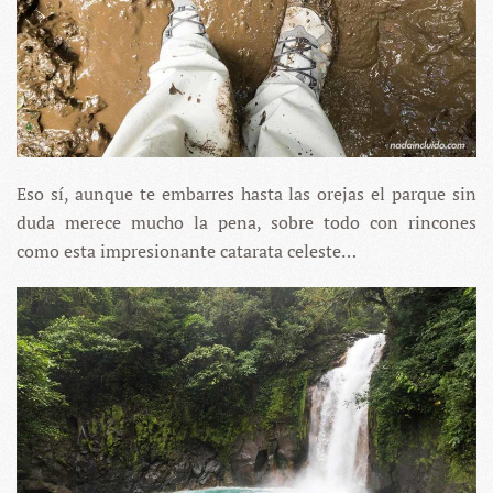
Eso sí, aunque te embarres hasta las orejas el parque sin
duda merece mucho la pena, sobre todo con rincones
como esta impresionante catarata celeste…