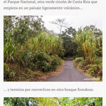
el Parque Nacional, otro verde rincón de Costa Rica que
empieza en un paisaje ligeramente volcánico…
… y termina por convertirse en otro bosque frondoso.