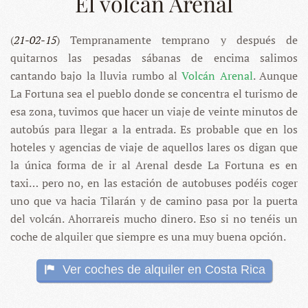
El volcán Arenal
(
21-02-15
) Tempranamente temprano y después de
quitarnos las pesadas sábanas de encima salimos
cantando bajo la lluvia rumbo al
Volcán Arenal
. Aunque
La Fortuna sea el pueblo donde se concentra el turismo de
esa zona, tuvimos que hacer un viaje de veinte minutos de
autobús para llegar a la entrada. Es probable que en los
hoteles y agencias de viaje de aquellos lares os digan que
la única forma de ir al Arenal desde La Fortuna es en
taxi… pero no, en las estación de autobuses podéis coger
uno que va hacia Tilarán y de camino pasa por la puerta
del volcán. Ahorrareis mucho dinero. Eso si no tenéis un
coche de alquiler que siempre es una muy buena opción.
Ver coches de alquiler en Costa Rica