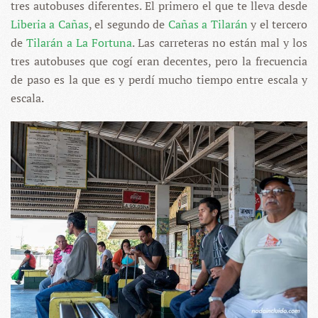
tres autobuses diferentes. El primero el que te lleva desde
Liberia a Cañas
, el segundo de
Cañas a Tilarán
y el tercero
de
Tilarán a La Fortuna
. Las carreteras no están mal y los
tres autobuses que cogí eran decentes, pero la frecuencia
de paso es la que es y perdí mucho tiempo entre escala y
escala.