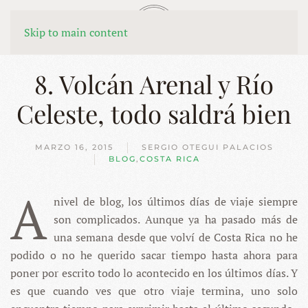
MENÚ
Skip to main content
8. Volcán Arenal y Río
Celeste, todo saldrá bien
MARZO 16, 2015
SERGIO OTEGUI PALACIOS
BLOG
,
COSTA RICA
A
nivel de blog, los últimos días de viaje siempre
son complicados. Aunque ya ha pasado más de
una semana desde que volví de Costa Rica no he
podido o no he querido sacar tiempo hasta ahora para
poner por escrito todo lo acontecido en los últimos días. Y
es que cuando ves que otro viaje termina, uno solo