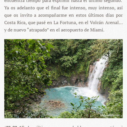
encuentra tiempo para exprimir hasta el último segundo.
Ya os adelanto que el final fue intenso, muy intenso, así
que os invito a acompañarme en estos últimos días por
Costa Rica, que pasé en La Fortuna, en el Volcán Arenal…
y de nuevo “atrapado” en el aeropuerto de Miami.