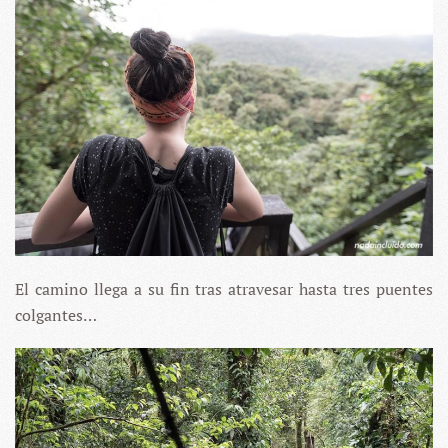
El camino llega a su fin tras atravesar hasta tres puentes
colgantes…