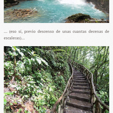
… (eso sí, previo descenso de unas cuantas decenas de
escaleras)…