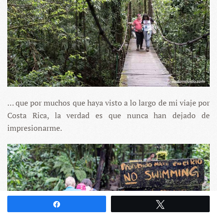
… que por muchos que haya visto a lo largo de mi viaje por
Costa Rica, la verdad es que nunca han dejado de
impresionarme.
Compartir
Twittear