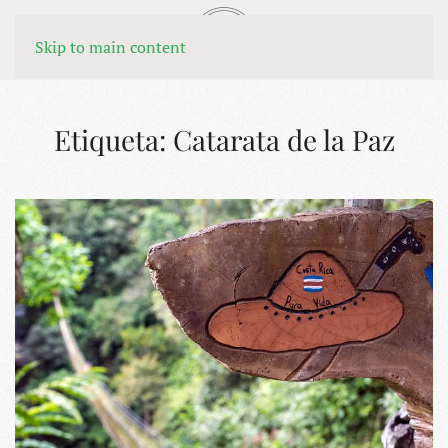
MENÚ
Skip to main content
Etiqueta:
Catarata de la Paz