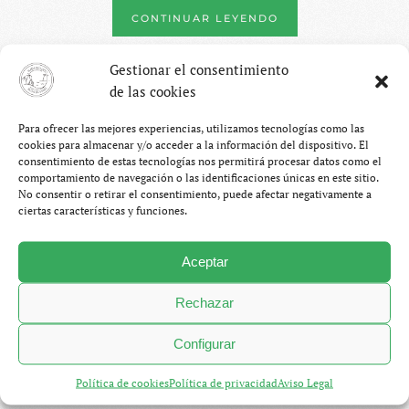
CONTINUAR LEYENDO
Gestionar el consentimiento
de las cookies
Para ofrecer las mejores experiencias, utilizamos tecnologías como las
cookies para almacenar y/o acceder a la información del dispositivo. El
consentimiento de estas tecnologías nos permitirá procesar datos como el
comportamiento de navegación o las identificaciones únicas en este sitio.
No consentir o retirar el consentimiento, puede afectar negativamente a
ciertas características y funciones.
Aceptar
Rechazar
Configurar
3. Volcán Irazú, Poás y la
Política de cookies
Política de privacidad
Aviso Legal