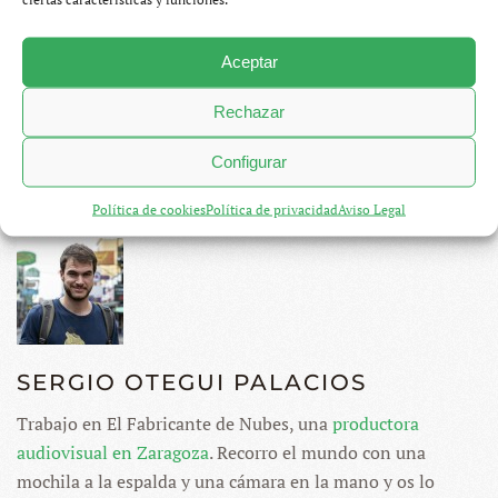
Compartir
Twittear
Aceptar
Finlandia
,
Suecia
Rechazar
ANTERIOR
SIGUIENTE
Configurar
Política de cookies
Política de privacidad
Aviso Legal
SERGIO OTEGUI PALACIOS
Trabajo en El Fabricante de Nubes, una
productora
audiovisual en Zaragoza
. Recorro el mundo con una
mochila a la espalda y una cámara en la mano y os lo