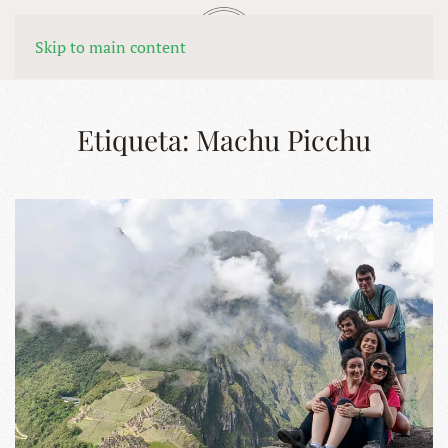
MENÚ
Skip to main content
Etiqueta:
Machu Picchu