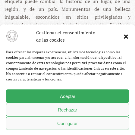
etiqueta puede cambiar la historia de un lugar, de una
región, y de un país. Monumentos de una belleza
inigualable, escondidos en sitios privilegiados y
explotados turísticamente hasta la extenuación. El sábado
tuvimos el placer de visitar uno de ellos. Aunque antes
Gestionar el consentimiento
de las cookies
hubo que llegar. El camino también fue maravilloso.
Para ofrecer las mejores experiencias, utilizamos tecnologías como las
CONTINUAR LEYENDO
cookies para almacenar y/o acceder a la información del dispositivo. El
consentimiento de estas tecnologías nos permitirá procesar datos como el
comportamiento de navegación o las identificaciones únicas en este sitio.
No consentir o retirar el consentimiento, puede afectar negativamente a
ciertas características y funciones.
Aceptar
Rechazar
Configurar