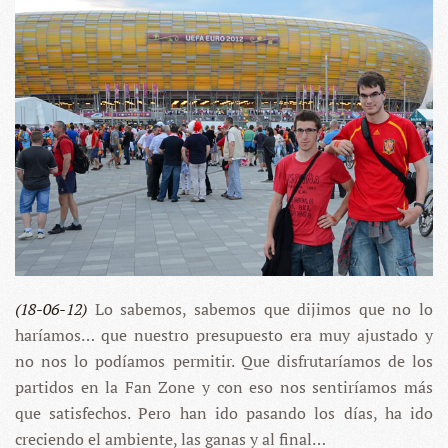
EL
PRECIO
DEL
ÁMBAR
(18-06-12)
Lo sabemos, sabemos que dijimos que no lo
haríamos… que nuestro presupuesto era muy ajustado y
no nos lo podíamos permitir. Que disfrutaríamos de los
partidos en la Fan Zone y con eso nos sentiríamos más
que satisfechos. Pero han ido pasando los días, ha ido
creciendo el ambiente, las ganas y al final…