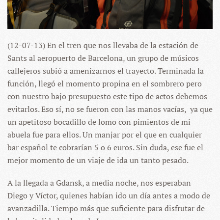
(12-07-13) En el tren que nos llevaba de la estación de
Sants al aeropuerto de Barcelona, un grupo de músicos
callejeros subió a amenizarnos el trayecto. Terminada la
función, llegó el momento propina en el sombrero pero
con nuestro bajo presupuesto este tipo de actos debemos
evitarlos. Eso sí, no se fueron con las manos vacías,
ya que
un apetitoso bocadillo de lomo con pimientos de mi
abuela fue para ellos. Un manjar por el que en cualquier
bar español te cobrarían 5 o 6 euros. Sin duda, ese fue el
mejor momento de un viaje de ida un tanto pesado.
A la llegada a Gdansk, a media noche, nos esperaban
Diego y Víctor, quienes habían ido un día antes a modo de
avanzadilla.
Tiempo más que suficiente para disfrutar de