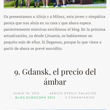
Os presentamos a Alicja y a Milosz, esta joven y simpática
pareja que nos aloja en su casa y que ahora espera
pacientemente mientras escribimos el blog. En la próxima
actualización, ya desde Lituania, os hablaremos un
poquito más de ellos. Si llegamos, porque lo que viene a
partir de ahora se prevé movidito.
9. Gdansk, el precio del
ámbar
JUNIO 19, 2012
SERGIO OTEGUI PALACIOS
BLOG
,
EUROCOPA 2012
3 COMENTARIOS
EN
9.
GDANSK,