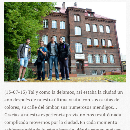
(13-07-13) Tal y como la dejamos, así estaba la ciudad un
año después de nuestra última visita: con sus casitas de
colores, su calle del ámbar, sus numerosos mendigos…
Gracias a
nuestra experiencia previa
no nos resultó nada
complicado movernos por la ciudad. En cada momento
sabíamos adónde ir, cómo hacerlo, dónde comer, qué ver…