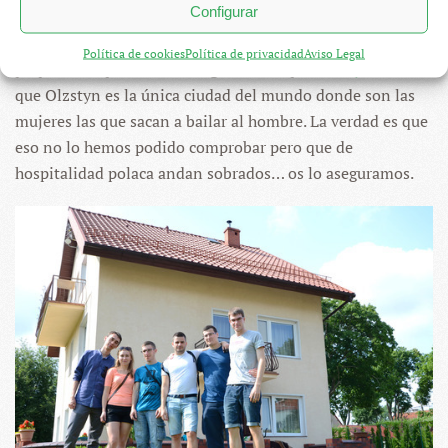
Configurar
(14-07-13) Hoy hemos amanecido pronto para
Política de cookies
Política de privacidad
Aviso Legal
prepararnos para nuestra siguiente etapa:
Olzstyn
. Dicen
que Olzstyn es la única ciudad del mundo donde son las
mujeres las que sacan a bailar al hombre. La verdad es que
eso no lo hemos podido comprobar pero que de
hospitalidad polaca andan sobrados… os lo aseguramos.