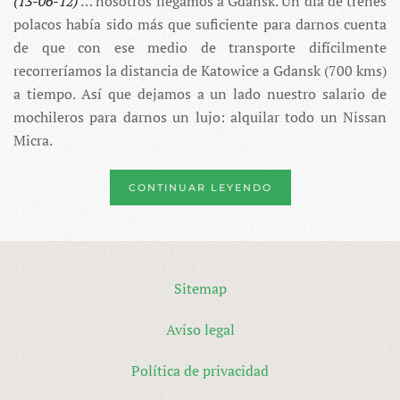
(13-06-12)
… nosotros llegamos a Gdansk. Un día de trenes
polacos había sido más que suficiente para darnos cuenta
de que con ese medio de transporte difícilmente
recorreríamos la distancia de Katowice a Gdansk (700 kms)
a tiempo. Así que dejamos a un lado nuestro salario de
mochileros para darnos un lujo: alquilar todo un Nissan
Micra.
CONTINUAR LEYENDO
Sitemap
Aviso legal
Política de privacidad