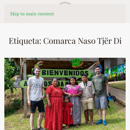
MENÚ
Skip to main content
Etiqueta:
Comarca Naso Tjër Di