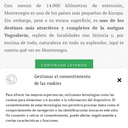
Con menos de 14.000 kilómetros de extensión,
EN
MONTENEGRO
Montenegro es uno de los países más pequeños de Europa.
–
20
Sin embargo, pese a su escasa superficie, es
uno de los
LUGARES
destinos más atractivos y completos de la antigua
IMPRESCINDIBLES
Yugoslavia
, repleto de localidades con historia y, por
encima de todo, naturaleza en todo su esplendor. Aquí te
cuento qué ver en Montenegro.
CONTINUAR LEYENDO
Gestionar el consentimiento
de las cookies
Para ofrecer las mejores experiencias, utilizamos tecnologías como las
cookies para almacenar y/o acceder a la información del dispositivo. El
consentimiento de estas tecnologías nos permitirá procesar datos como el
comportamiento de navegación o las identificaciones únicas en este sitio.
No consentir o retirar el consentimiento, puede afectar negativamente a
ciertas características y funciones.