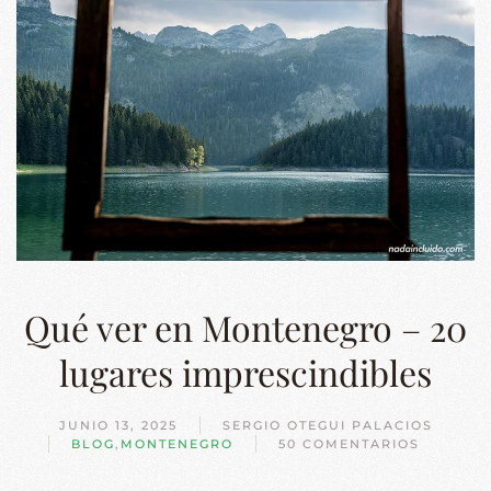
Qué ver en Montenegro – 20
lugares imprescindibles
JUNIO 13, 2025
SERGIO OTEGUI PALACIOS
BLOG
,
MONTENEGRO
50 COMENTARIOS
EN
QUÉ
VER