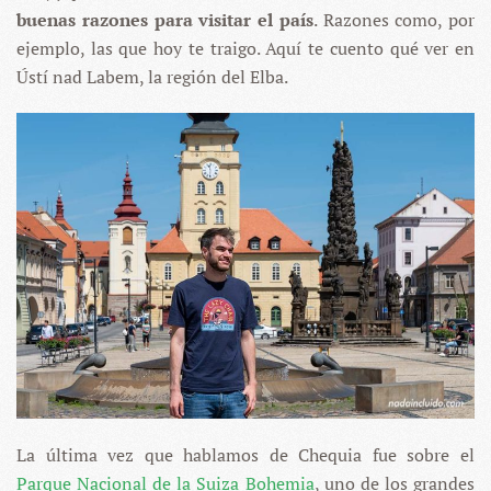
buenas razones para visitar el país
. Razones como, por
ejemplo, las que hoy te traigo. Aquí te cuento qué ver en
Ústí nad Labem, la región del Elba.
La última vez que hablamos de Chequia fue sobre el
Parque Nacional de la Suiza Bohemia
, uno de los grandes