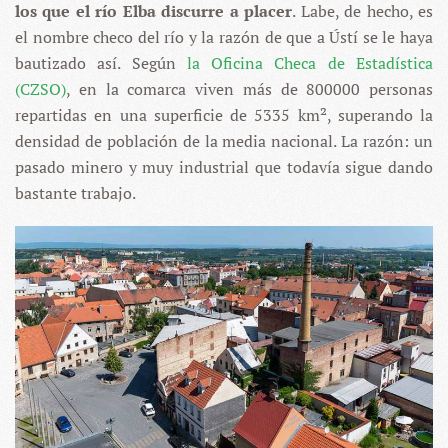
los que el río Elba discurre a placer
. Labe, de hecho, es
el nombre checo del río y la razón de que a Ústí se le haya
bautizado así. Según
la Oficina Checa de Estadística
(CZSO)
, en la comarca viven más de 800000 personas
repartidas en una superficie de 5335 km², superando la
densidad de población de la media nacional. La razón: un
pasado minero y muy industrial que todavía sigue dando
bastante trabajo.