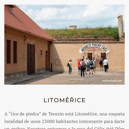
LITOMĚŘICE
A “tiro de piedra” de Terezín está Litoměřice, una coqueta
localidad de unos 23000 habitantes interesante para darte
un garbeo. Nosotros entramos a la casa del Cáliz (též Dům