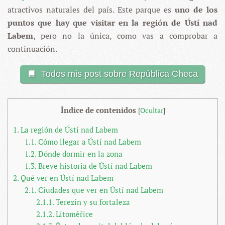
atractivos naturales del país. Este parque es
uno de los
puntos que hay que visitar en la región de Ústí nad
Labem
, pero no la única, como vas a comprobar a
continuación.
Todos mis post sobre República Checa
Índice de contenidos
[
Ocultar
]
1.
La región de Ústí nad Labem
1.1.
Cómo llegar a Ústí nad Labem
1.2.
Dónde dormir en la zona
1.3.
Breve historia de Ústí nad Labem
2.
Qué ver en Ústí nad Labem
2.1.
Ciudades que ver en Ústí nad Labem
2.1.1.
Terezín y su fortaleza
2.1.2.
Litoměřice