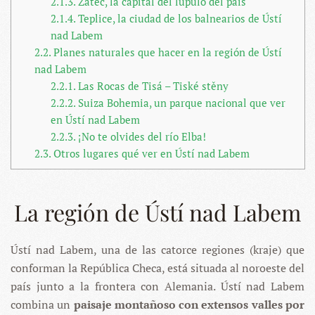
2.1.3.
Žatec, la capital del lúpulo del país
2.1.4.
Teplice, la ciudad de los balnearios de Ústí
nad Labem
2.2.
Planes naturales que hacer en la región de Ústí
nad Labem
2.2.1.
Las Rocas de Tisá – Tiské stěny
2.2.2.
Suiza Bohemia, un parque nacional que ver
en Ústí nad Labem
2.2.3.
¡No te olvides del río Elba!
2.3.
Otros lugares qué ver en Ústí nad Labem
La región de Ústí nad Labem
Ústí nad Labem, una de las catorce regiones (kraje) que
conforman la República Checa, está situada al noroeste del
país junto a la frontera con Alemania. Ústí nad Labem
combina un
paisaje montañoso con extensos valles por