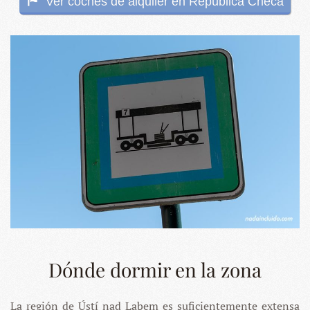
Ver coches de alquiler en República Checa
Dónde dormir en la zona
La región de Ústí nad Labem es suficientemente extensa