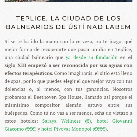
TEPLICE, LA CIUDAD DE LOS
BALNEARIOS DE ÚSTÍ NAD LABEM
Si se te ha ido la mano con la cerveza, no te juzgo, qué
mejor forma de recuperarte que pasar un día en Teplice,
una ciudad balneario que
ya desde su fundación
en
el
siglo XIII empezó a ser reconocida por sus aguas con
efectos terapéuticos
. Como imaginarás, el sitio está lleno
de spas, por lo que puedes elegir el que mejor vaya con tus
dolencias o, al menos, con tus ganancias. Nosotros
probamos el Beethoven Spa House, llamado así porque el
mismísimo compositor alemán estuvo entre sus
huéspedes. Como tú no vas a ser menos, echa un vistazo a
estos hoteles:
Saraya Wellness (€)
,
hotel Giovanni
Giacomo (€€€)
y
hotel Pivovar Monopol (€€€€)
.