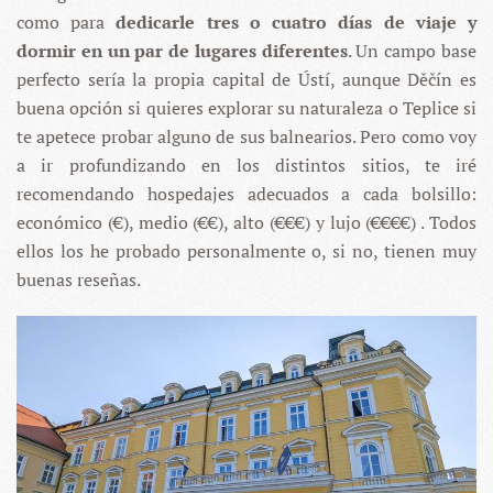
como para
dedicarle tres o cuatro días de viaje y
dormir en un par de lugares diferentes
. Un campo base
perfecto sería la propia capital de Ústí, aunque Děčín es
buena opción si quieres explorar su naturaleza o Teplice si
te apetece probar alguno de sus balnearios. Pero como voy
a ir profundizando en los distintos sitios, te iré
recomendando hospedajes adecuados a cada bolsillo:
económico (€), medio (€€), alto (€€€) y lujo (€€€€) . Todos
ellos los he probado personalmente o, si no, tienen muy
buenas reseñas.