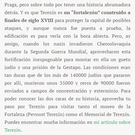
Praga, pero sobre todo por tener una historia abrumadora
detrás. Y es que Terezín es
un “fortalezón” construido a
finales de siglo XVIII
para proteger la capital de posibles
ataques, y aunque nunca fue puesta a prueba, la
edificación es para verla con la boca abierta. Pero, ay
amigo, cuando los nazis invadieron Checoslovaquia
durante la Segunda Guerra Mundial, aprovecharon esta
fortificación inexpugnable para montar en ella un gueto
judío y una prisión de la Gestapo. Las condiciones eran
tan duras que de los más de 140000 judíos que pasaron
por allí, murieron unos 35000 y cerca de 90000 fueron
enviados a campos de concentración y exterminio. Para
poder conocer las dos caras de su historia, aprovecha tu
paso por Terezín para visitar tanto el museo de la
Fortaleza (Pevnost Terezín) como el Memorial de Terezín.
Puedes encontrar mucha información en
mi artículo sobre
Terezín
.