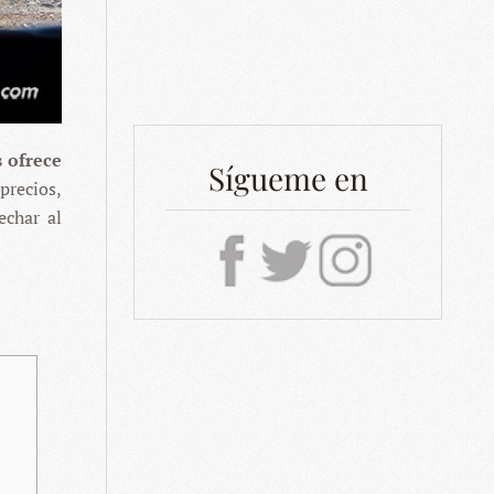
 ofrece
Sígueme en
precios,
echar al