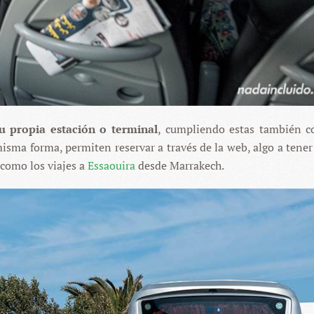
u propia estación o terminal
, cumpliendo estas también 
misma forma, permiten reservar a través de la web, algo a tene
como los viajes a
Essaouira
desde Marrakech.