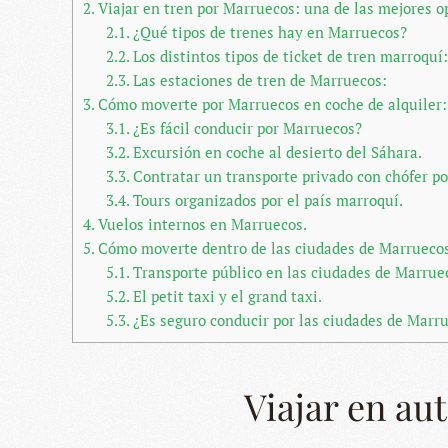
2.
Viajar en tren por Marruecos: una de las mejores o
2.1.
¿Qué tipos de trenes hay en Marruecos?
2.2.
Los distintos tipos de ticket de tren marroquí:
2.3.
Las estaciones de tren de Marruecos:
3.
Cómo moverte por Marruecos en coche de alquiler:
3.1.
¿Es fácil conducir por Marruecos?
3.2.
Excursión en coche al desierto del Sáhara.
3.3.
Contratar un transporte privado con chófer p
3.4.
Tours organizados por el país marroquí.
4.
Vuelos internos en Marruecos.
5.
Cómo moverte dentro de las ciudades de Marruecos
5.1.
Transporte público en las ciudades de Marrue
5.2.
El petit taxi y el grand taxi.
5.3.
¿Es seguro conducir por las ciudades de Marr
Viajar en au