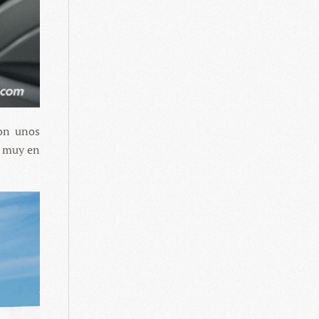
con unos
r muy en