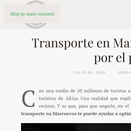
Skip to main content
Transporte en M
por el
JULIO 26, 2020
SERGI
C
on una media de 50 millones de turistas al
turístico de África. Una realidad que expli
vecinos. Y es que, para que negarlo, en el
transporte en Marruecos te puede ayudar a optim