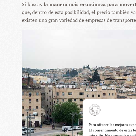
Si buscas
la manera más económica para movert
que, dentro de esta posibilidad, el precio también va 
existen una gran variedad de empresas de transporte,
Para ofrecer las mejores exp
El consentimiento de estas t
este sitio. No consentir o re