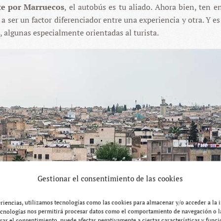
e por Marruecos
, el autobús es tu aliado. Ahora bien, ten e
a ser un factor diferenciador entre una experiencia y otra. Y es
 algunas especialmente orientadas al turista.
Gestionar el consentimiento de las cookies
eriencias, utilizamos tecnologías como las cookies para almacenar y/o acceder a la 
ecnologías nos permitirá procesar datos como el comportamiento de navegación o la
tirar el consentimiento, puede afectar negativamente a ciertas características y funci