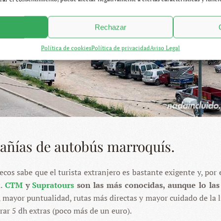
Rechazar
Política de cookies
Política de privacidad
Aviso Legal
añías de autobús marroquís.
s sabe que el turista extranjero es bastante exigente y, por e
a.
CTM
y
Supratours
son las más conocidas, aunque lo las
mayor puntualidad, rutas más directas y mayor cuidado de la 
brar 5 dh extras (poco más de un euro).