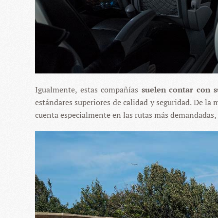
Igualmente, estas compañías
suelen contar con s
estándares superiores de calidad y seguridad. De la 
cuenta especialmente en las rutas más demandadas, 