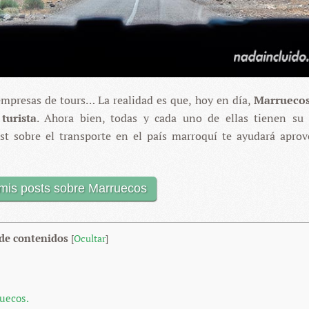
 empresas de tours… La realidad es que, hoy en día,
Marruecos
turista
. Ahora bien, todas y cada uno de ellas tienen su 
post sobre el transporte en el país marroquí te ayudará aprov
mis posts sobre Marruecos
 de contenidos
[
Ocultar
]
uecos.