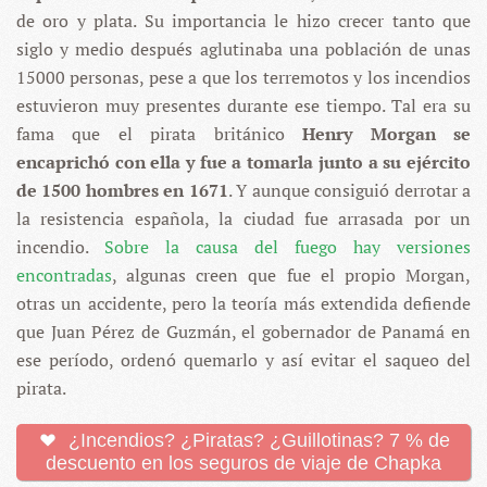
de oro y plata. Su importancia le hizo crecer tanto que
siglo y medio después aglutinaba una población de unas
15000 personas, pese a que los terremotos y los incendios
estuvieron muy presentes durante ese tiempo. Tal era su
fama que el pirata británico
Henry Morgan se
encaprichó con ella y fue a tomarla junto a su ejército
de 1500 hombres en 1671
. Y aunque consiguió derrotar a
la resistencia española, la ciudad fue arrasada por un
incendio.
Sobre la causa del fuego hay versiones
encontradas
, algunas creen que fue el propio Morgan,
otras un accidente, pero la teoría más extendida defiende
que Juan Pérez de Guzmán, el gobernador de Panamá en
ese período, ordenó quemarlo y así evitar el saqueo del
pirata.
¿Incendios? ¿Piratas? ¿Guillotinas? 7 % de
descuento en los seguros de viaje de Chapka