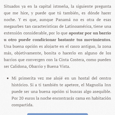
Situados ya en la capital istmeña, la siguiente pregunta
que me hice, y puede que tú también, es dónde hacer
noche. Y es que, aunque Panamá no es otra de esas
megaurbes tan características de Latinoamérica, tiene una
extensión considerable, por lo que
apostar por un barrio
u otro puede condicionar bastante tus movimientos
.
Una buena opción es alojarte en el casco antiguo, la zona
más, objetivamente, bonita o hacerlo en alguno de los
barrios que convergen con la Cinta Costera, como pueden
ser Calidona, Obarrio y Buena Vista.
Mi primerita vez me alojé en un hostal del centro
histórico. Si a ti también te apetece, el Magnolia Inn
puede ser una buena opción si buscas algo asequible.
Por 20 euros la noche encontrarás cama en habitación
compartida.