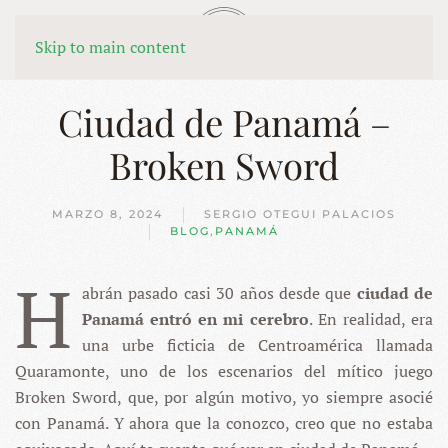
MENÚ
Skip to main content
Ciudad de Panamá –
Broken Sword
MARZO 8, 2024
SERGIO OTEGUI PALACIOS
BLOG
,
PANAMÁ
H
abrán pasado casi 30 años desde que
ciudad de
Panamá entró en mi cerebro
. En realidad, era
una urbe ficticia de Centroamérica llamada
Quaramonte, uno de los escenarios del mítico juego
Broken Sword, que, por algún motivo, yo siempre asocié
con Panamá. Y ahora que la conozco, creo que no estaba