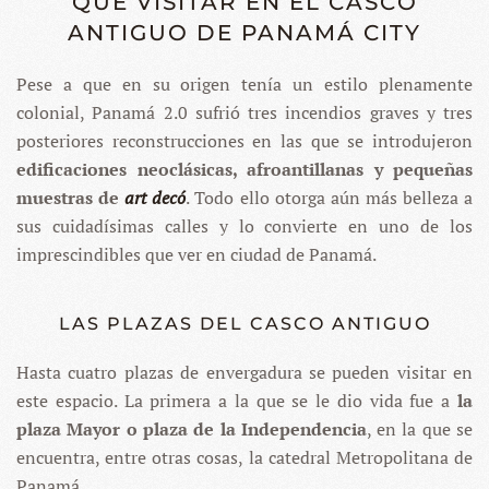
QUÉ VISITAR EN EL CASCO
ANTIGUO DE PANAMÁ CITY
Pese a que en su origen tenía un estilo plenamente
colonial, Panamá 2.0 sufrió tres incendios graves y tres
posteriores reconstrucciones en las que se introdujeron
edificaciones neoclásicas, afroantillanas y pequeñas
muestras de
art decó
. Todo ello otorga aún más belleza a
sus cuidadísimas calles y lo convierte en uno de los
imprescindibles que ver en ciudad de Panamá.
LAS PLAZAS DEL CASCO ANTIGUO
Hasta cuatro plazas de envergadura se pueden visitar en
este espacio. La primera a la que se le dio vida fue a
la
plaza Mayor o plaza de la Independencia
, en la que se
encuentra, entre otras cosas, la catedral Metropolitana de
Panamá.