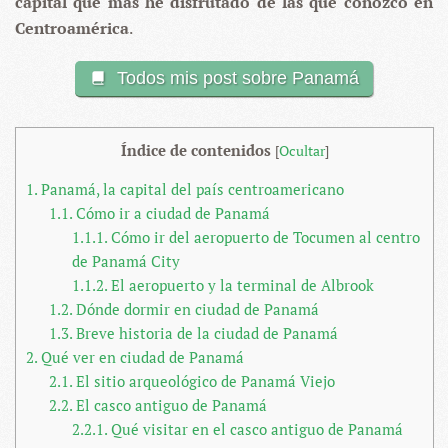
capital que más he disfrutado de las que conozco en
Centroamérica
.
Todos mis post sobre Panamá
Índice de contenidos
[
Ocultar
]
1.
Panamá, la capital del país centroamericano
1.1.
Cómo ir a ciudad de Panamá
1.1.1.
Cómo ir del aeropuerto de Tocumen al centro
de Panamá City
1.1.2.
El aeropuerto y la terminal de Albrook
1.2.
Dónde dormir en ciudad de Panamá
1.3.
Breve historia de la ciudad de Panamá
2.
Qué ver en ciudad de Panamá
2.1.
El sitio arqueológico de Panamá Viejo
2.2.
El casco antiguo de Panamá
2.2.1.
Qué visitar en el casco antiguo de Panamá