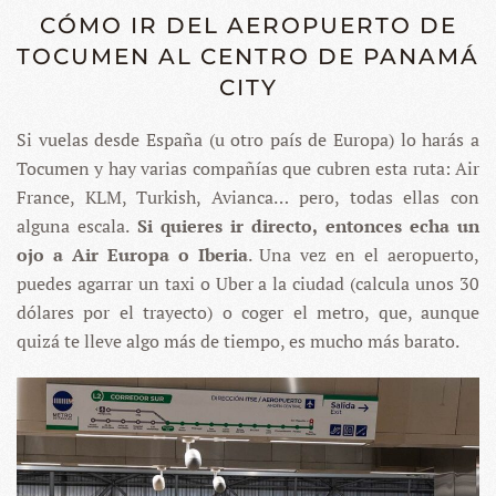
CÓMO IR DEL AEROPUERTO DE
TOCUMEN AL CENTRO DE PANAMÁ
CITY
Si vuelas desde España (u otro país de Europa) lo harás a
Tocumen y hay varias compañías que cubren esta ruta: Air
France, KLM, Turkish, Avianca… pero, todas ellas con
alguna escala.
Si quieres ir directo, entonces echa un
ojo a Air Europa o Iberia
. Una vez en el aeropuerto,
puedes agarrar un taxi o Uber a la ciudad (calcula unos 30
dólares por el trayecto) o coger el metro, que, aunque
quizá te lleve algo más de tiempo, es mucho más barato.