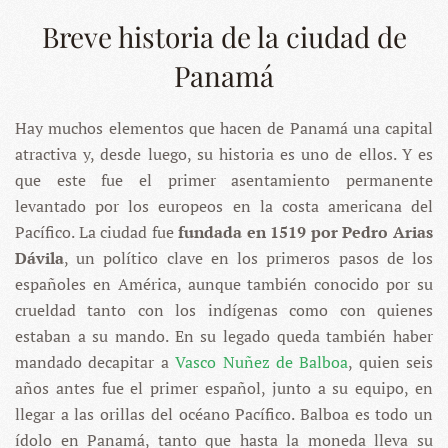
Breve historia de la ciudad de
Panamá
Hay muchos elementos que hacen de Panamá una capital
atractiva y, desde luego, su historia es uno de ellos. Y es
que este fue el primer asentamiento permanente
levantado por los europeos en la costa americana del
Pacífico. La ciudad fue
fundada en 1519 por Pedro Arias
Dávila
, un político clave en los primeros pasos de los
españoles en América, aunque también conocido por su
crueldad tanto con los indígenas como con quienes
estaban a su mando. En su legado queda también haber
mandado decapitar a
Vasco Nuñez de Balboa
, quien seis
años antes fue el primer español, junto a su equipo, en
llegar a las orillas del océano Pacífico. Balboa es todo un
ídolo en Panamá, tanto que hasta la moneda lleva su