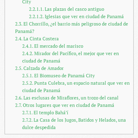
City
2.2.1.1.
Las plazas del casco antiguo
2.2.1.2.
Iglesias que ver en ciudad de Panamá
2.3.
El Chorrillo, ¿el barrio más peligroso de ciudad de
Panamá?
2.4.
La Cinta Costera
2.4.1.
El mercado del marisco
2.4.2.
Mirador del Pacífico, el mejor que ver en
ciudad de Panamá
2.5.
Calzada de Amador
2.5.1.
El Biomuseo de Panamá City
2.5.2.
Punta Culebra, un espacio natural que ver en
ciudad de Panamá
2.6.
Las esclusas de Miraflores, un trozo del canal
2.7.
Otros lugares que ver en ciudad de Panamá
2.7.1.
El templo Bahá’í
2.7.2.
La Casa de los Jugos, Batidos y Helados, una
dulce despedida