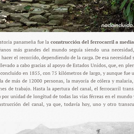
istoria panameña fue la
construcción del ferrocarril a medi
océanos más grandes del mundo seguía siendo una necesidad
acer el recorrido, dependiendo de la carga. De esa necesidad s
llevado a cabo gracias al apoyo de Estados Unidos, que, en plen
e concluido en 1855, con 75 kilómetros de largo, y aunque fue 
ida de más de 12000 personas, la mayoría de cólera y malaria
s de trabajo. Hasta la apertura del canal, el ferrocarril trans
 por unidad de longitud de todas las vías férreas en el mundo 
nstrucción del canal, ya que, todavía hoy, uno y otro transc