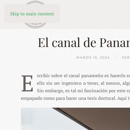
Skip to main content
El canal de Pana
MARZO 15, 2024
SER
E
scribir sobre el canal panameño es hacerlo 
ello sin ser ingeniero o tener, al menos, a
Sin embargo, es tal mi fascinación por este c
empapado como para hacer una tesis doctoral. Aquí 