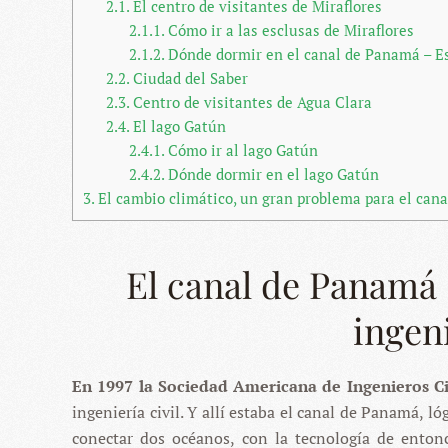
2.1.
El centro de visitantes de Miraflores
2.1.1.
Cómo ir a las esclusas de Miraflores
2.1.2.
Dónde dormir en el canal de Panamá – Es
2.2.
Ciudad del Saber
2.3.
Centro de visitantes de Agua Clara
2.4.
El lago Gatún
2.4.1.
Cómo ir al lago Gatún
2.4.2.
Dónde dormir en el lago Gatún
3.
El cambio climático, un gran problema para el can
El canal de Panamá –
ingen
En 1997 la Sociedad Americana de Ingenieros Ci
ingeniería civil. Y allí estaba el canal de Panamá, 
conectar dos océanos, con la tecnología de enton