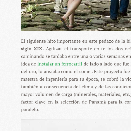
El siguiente hito importante en este pedazo de la h
siglo XIX.
Agilizar el transporte entre los dos 
caminando se tardaba entre una o varias semanas en h
idea de
instalar un ferrocarril
de lado a lado que fue 
del oro, lo ansiaba como el comer. Este proyecto fu
maestra de ingeniería para su época, se cobró la v
también a consecuencia del clima y de las condicione
mayor volumen de carga (minerales, materiales, etc.)
factor clave en la selección de Panamá para la co
paralelo.