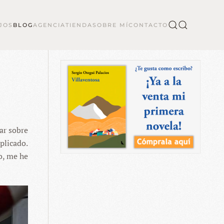
JOS
BLOG
AGENCIA
TIENDA
SOBRE MÍ
CONTACTO
ar sobre
plicado.
ro, me he