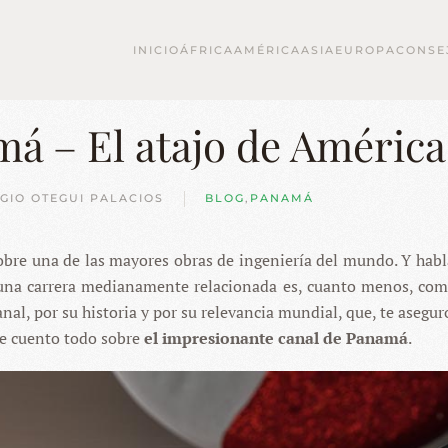
INICIO
ÁFRICA
AMÉRICA
ASIA
EUROPA
CONSE
má – El atajo de América
GIO OTEGUI PALACIOS
BLOG
,
PANAMÁ
sobre una de las mayores obras de ingeniería del mundo. Y habl
lguna carrera medianamente relacionada es, cuanto menos, com
anal, por su historia y por su relevancia mundial, que, te asegu
te cuento todo sobre
el impresionante canal de Panamá
.