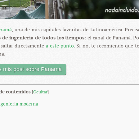
anamá
, una de mis capitales favoritas de Latinoamérica. Preci
 de ingeniería de todos los tiempos
: el canal de Panamá. Por
s saltar directamente
a este punto
. Si no, te recomiendo que t
na.
s mis post sobre Panamá
 de contenidos
[
Ocultar
]
ingeniería moderna